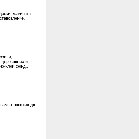
доски, ламината.
становление,
ровли,
, деревянных и
нежилой фонд...
 самых простых до