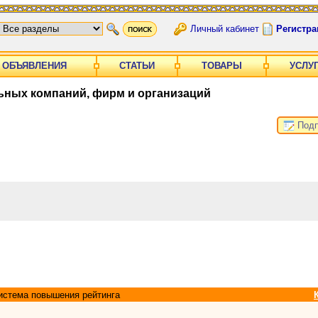
Личный кабинет
Регистра
ОБЪЯВЛЕНИЯ
СТАТЬИ
ТОВАРЫ
УСЛУ
ьных компаний, фирм и организаций
Подп
истема повышения рейтинга