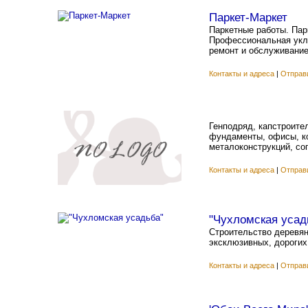
Паркет-Маркет
Паркетные работы. Парк
Профессиональная укла
ремонт и обслуживание
Контакты и адреса
|
Отправ
Генподряд, капстроител
фундаменты, офисы, ко
металоконструкций, со
Контакты и адреса
|
Отправ
"Чухломская усад
Строительство деревян
эксклюзивных, дорогих
Контакты и адреса
|
Отправ