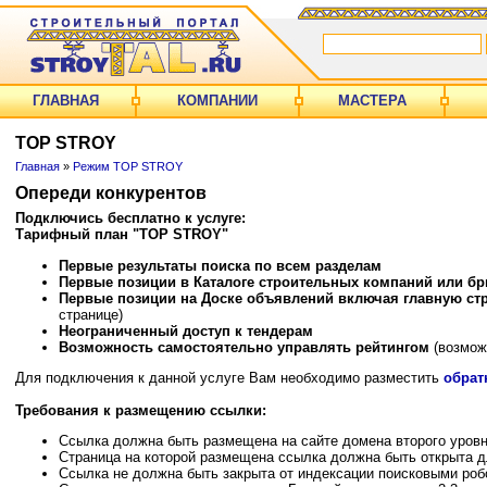
ГЛАВНАЯ
КОМПАНИИ
МАСТЕРА
TOP STROY
Главная
»
Режим TOP STROY
Опереди конкурентов
Подключись бесплатно к услуге:
Тарифный план "TOP STROY"
Первые результаты поиска по всем разделам
Первые позиции в Каталоге строительных компаний или бр
Первые позиции на Доске объявлений включая главную ст
странице)
Неограниченный доступ к тендерам
Возможность самостоятельно управлять рейтингом
(возможн
Для подключения к данной услуге Вам необходимо разместить
обрат
Требования к размещению ссылки:
Ссылка должна быть размещена на сайте домена второго уровня (
Страница на которой размещена ссылка должна быть открыта 
Ссылка не должна быть закрыта от индексации поисковыми роб