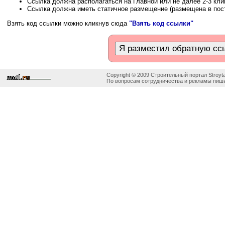
Ссылка должна располагаться на Главной или не далее 2-3 кли
Ссылка должна иметь статичное размещение (размещена в пос
Взять код ссылки можно кликнув сюда
"Взять код ссылки"
Copyright © 2009 Строительный портал Stroyta
По вопросам сотрудничества и рекламы пиши