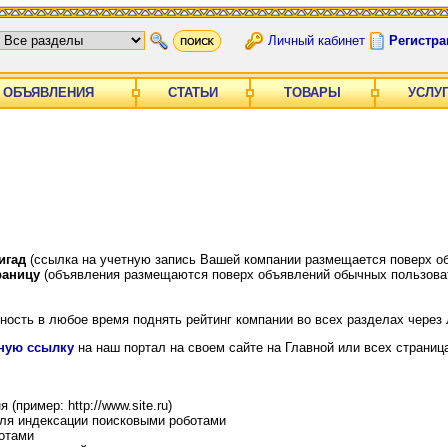
Личный кабинет
Регистра
ОБЪЯВЛЕНИЯ
СТАТЬИ
ТОВАРЫ
УСЛУ
игад
(ссылка на учетную запись Вашей компании размещается поверх о
раницу
(объявления размещаются поверх объявлений обычных пользоват
ость в любое время поднять рейтинг компании во всех разделах через 
ную ссылку
на наш портал на своем сайте на Главной или всех страница
пример: http://www.site.ru)
для индексации поисковыми роботами
отами