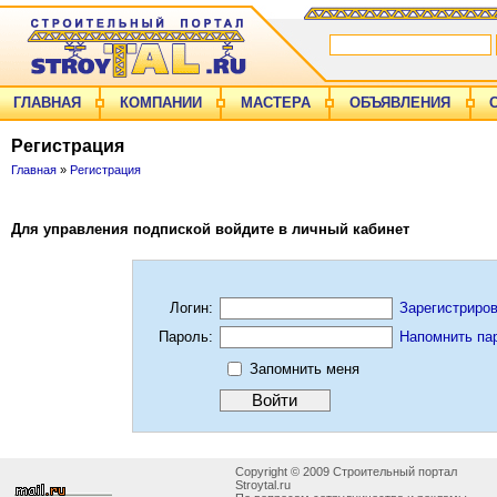
ГЛАВНАЯ
КОМПАНИИ
МАСТЕРА
ОБЪЯВЛЕНИЯ
Регистрация
Главная
»
Регистрация
Для управления подпиской войдите в личный кабинет
Логин:
Зарегистриро
Пароль:
Напомнить па
Запомнить меня
Copyright © 2009 Строительный портал
Stroytal.ru