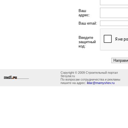
Ваш
адрес:
Ваш email:
Введите
защитный
код:
Copyright © 2009 Строительный портал
Stroytal.ru
По вопросам сотрудничества и рекламы
пишите на адрес:
ildar@mamyshev.ru