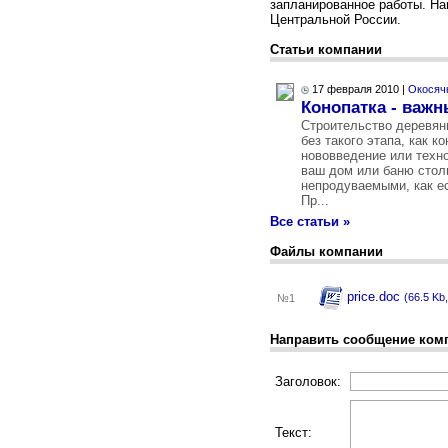
запланированное работы. На
Центральной России.
Статьи компании
17 февраля 2010 |
Окосяч
Конопатка - важ
Строительство деревян
без такого этапа, как к
нововведение или техно
ваш дом или баню стол
непродуваемыми, как е
Пр...
Все статьи »
Файлы компании
price.doc
(66.5 Kb
№1
Направить сообщение ком
Заголовок:
Текст: