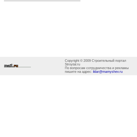
Copyright © 2009 Строительный портал
Stroytal.ru
По вопросам сотрудничества и рекламы
пишите на адрес:
ildar@mamyshev.ru