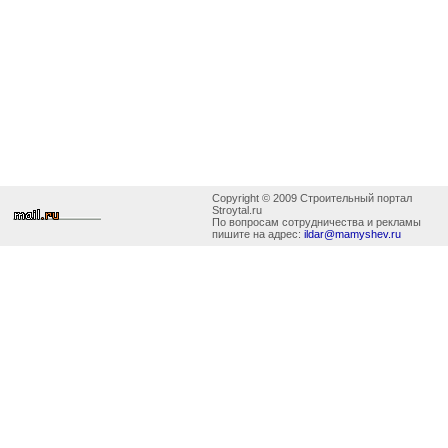
Copyright © 2009 Строительный портал
Stroytal.ru
По вопросам сотрудничества и рекламы
пишите на адрес:
ildar@mamyshev.ru