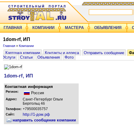
ГЛАВНАЯ
КОМПАНИИ
МАСТЕРА
ОБЪЯВЛЕНИЯ
1dom-rf, ИП
Главная
»
Компании
Карточка компании
Контакты и адреса
Отправить сообщение
Ф
Услуги
Статьи
Объявления
Фото
1dom-rf, ИП
Контактная информация
Регион:
Россия
Адрес:
Санкт-Петербург Ольги
Берггольц 4б
+79500035757
Телефон:
http://1-дом.рф
Сайт:
направить сообщение компании