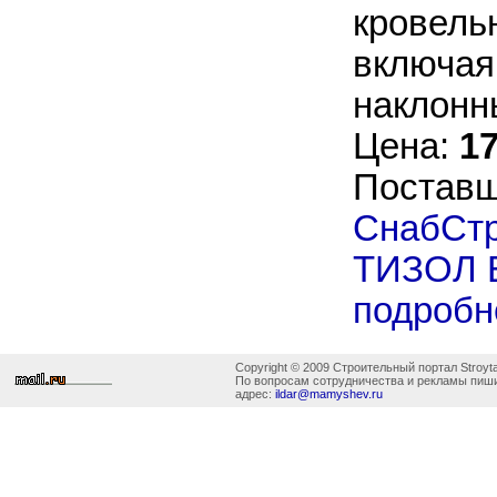
кровель
включая
наклонны
Цена:
17
Постав
СнабСт
ТИЗОЛ 
подробн
Copyright © 2009 Строительный портал Stroyta
По вопросам сотрудничества и рекламы пиш
адрес:
ildar@mamyshev.ru