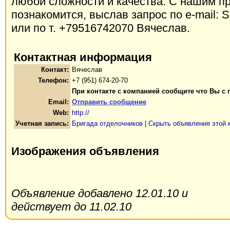
любой сложности и качества. С нашим п
познакомится, выслав запрос по e-mail: 
или по т. +79516742070 Вячеслав.
Контактная информация
Контакт:
Вячеслав
Телефон:
+7 (951) 674-20-70
При контакте с компанией сообщите что Вы с 
Email:
Отправить сообщение
Web:
http://
Учетная запись:
Бригада отделочников
|
Скрыть объявления этой 
Изображения объявления
Объявление добавлено 12.01.10 и
действует до 11.02.10