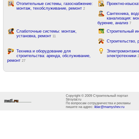
Отопительные системы, газоснабжение:
Проектно-изыска
монтаж, техобслуживание, ремонт
2
Сантехника, вод
канализация: мон
бурение, анализ
7
Слаботочные системы: монтаж,
Строительный ин
установка, ремонт
11
Строительство, 
Техника и оборудование для
Электромонтажн
строительства: аренда, обслуживание,
электротехники
ремонт
27
Copyright © 2009 Строительный портал
Stroytal.ru
По вопросам сотрудничества и рекламы
пишите на адрес:
ildar@mamyshev.ru