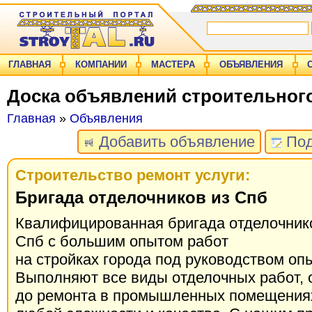
ГЛАВНАЯ
КОМПАНИИ
МАСТЕРА
ОБЪЯВЛЕНИЯ
Доска объявлений строительног
Главная
»
Объявления
Добавить объявление
Под
Строительство ремонт услуги:
Бригада отделочников из Спб
Квалифицированная бригада отделочнико
Спб с большим опытом работ
на стройках города под руководством оп
Выполняют все виды отделочных работ, о
до ремонта в промышленных помещениях 