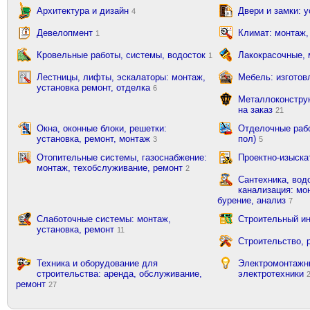
Архитектура и дизайн
Двери и замки: 
4
Девелопмент
Климат: монтаж,
1
Кровельные работы, системы, водосток
Лакокрасочные,
1
Лестницы, лифты, эскалаторы: монтаж,
Мебель: изготов
установка ремонт, отделка
6
Металлоконструк
на заказ
21
Окна, оконные блоки, решетки:
Отделочные рабо
установка, ремонт, монтаж
пол)
3
5
Отопительные системы, газоснабжение:
Проектно-изыска
монтаж, техобслуживание, ремонт
2
Сантехника, вод
канализация: мон
бурение, анализ
7
Слаботочные системы: монтаж,
Строительный ин
установка, ремонт
11
Строительство, 
Техника и оборудование для
Электромонтажн
строительства: аренда, обслуживание,
электротехники
ремонт
27