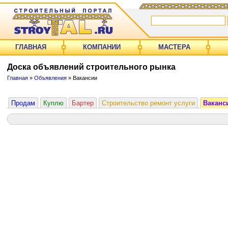
ГЛАВНАЯ
КОМПАНИИ
МАСТЕРА
Доска объявлений строительного рынка
Главная
»
Объявления
» Вакансии
Продам
Куплю
Бартер
Строительство ремонт услуги
Ваканс