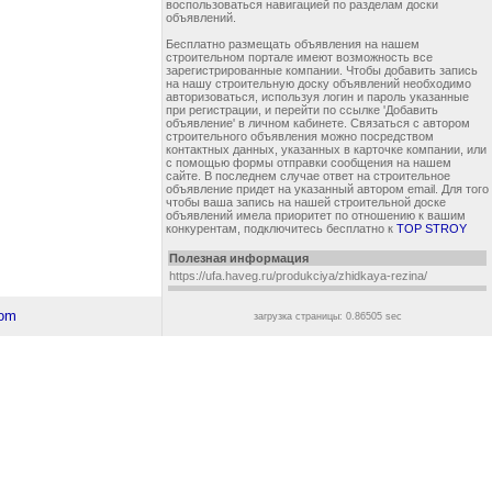
воспользоваться навигацией по разделам доски
объявлений.
Бесплатно размещать объявления на нашем
строительном портале имеют возможность все
зарегистрированные компании. Чтобы добавить запись
на нашу строительную доску объявлений необходимо
авторизоваться, используя логин и пароль указанные
при регистрации, и перейти по ссылке 'Добавить
объявление' в личном кабинете. Связаться с автором
строительного объявления можно посредством
контактных данных, указанных в карточке компании, или
с помощью формы отправки сообщения на нашем
сайте. В последнем случае ответ на строительное
объявление придет на указанный автором email. Для того
чтобы ваша запись на нашей строительной доске
объявлений имела приоритет по отношению к вашим
конкурентам, подключитесь бесплатно к
TOP STROY
Полезная информация
https://ufa.haveg.ru/produkciya/zhidkaya-rezina/
загрузка страницы: 0.86505 sec