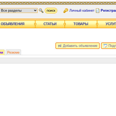
Личный кабинет
Регистра
ОБЪЯВЛЕНИЯ
СТАТЬИ
ТОВАРЫ
УСЛУ
Добавить объявление
Подп
ии
Резюме