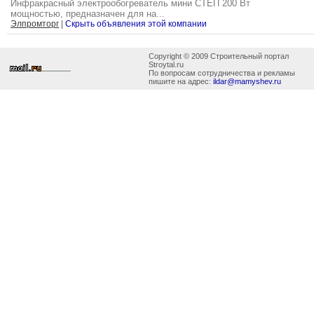
Инфракрасный электрообогреватель мини СТЕП 200 Вт
мощностью, предназначен для на...
Элпромторг
|
Скрыть объявления этой компании
Copyright © 2009 Строительный портал
Stroytal.ru
По вопросам сотрудничества и рекламы
пишите на адрес:
ildar@mamyshev.ru