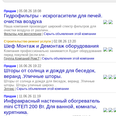
| 05.08.26 18:08
Продам
Гидрофильтры - искрогасители для печей.
очистка воздуха
Наша компания производит широкий спектр фильтров для
очистки воздуха от различн...
Фильтры для вентиляции
|
Скрыть объявления этой компании
| 02.08.26 13:20
Строительство ремонт услуги
Шеф Монтаж и Демонтаж оборудования
Компания профессионально занимается Аудит оборудования
перед покупкой (если кли...
Группа Компаний РомсТ
|
Скрыть объявления этой компании
| 16.06.26 19:22
Продам
Шторы от солнца и дождя для беседок,
веранд .Уличные шторы.
Шторы от солнца и дождя для беседок, веранд .Уличные
шторы. Шторы уличные широко...
Элтекс
|
Скрыть объявления этой компании
| 11.06.26 11:19
Продам
Инфракрасный настенный обогреватель
mini СТЕП 200 Вт. Для ванной, комнаты,
курятника.