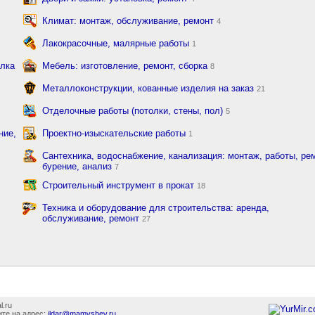
Климат: монтаж, обслуживание, ремонт
4
Лакокрасочные, малярные работы
1
елка
Мебель: изготовление, ремонт, сборка
8
Металлоконструкции, кованные изделия на заказ
21
Отделочные работы (потолки, стены, пол)
5
ние,
Проектно-изыскательские работы
1
Сантехника, водоснабжение, канализация: монтаж, работы, рем
бурение, анализ
7
Строительный инструмент в прокат
18
Техника и оборудование для строительства: аренда,
обслуживание, ремонт
27
l.ru
те на адрес:
ildar@mamyshev.ru