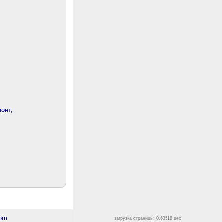
онт,
загрузка страницы: 0.63518 sec