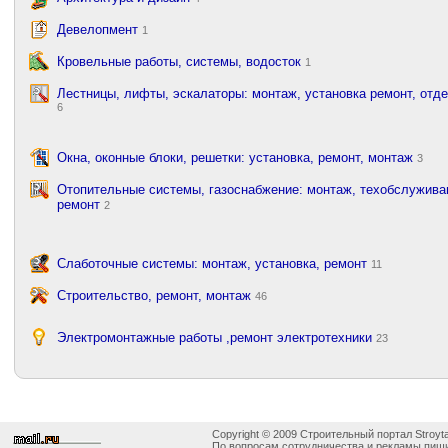
Девелопмент
1
Кровельные работы, системы, водосток
1
Лестницы, лифты, эскалаторы: монтаж, установка ремонт, отд
6
Окна, оконные блоки, решетки: установка, ремонт, монтаж
3
Отопительные системы, газоснабжение: монтаж, техобслужива
ремонт
2
Слаботочные системы: монтаж, установка, ремонт
11
Строительство, ремонт, монтаж
46
Электромонтажные работы ,ремонт электротехники
23
Copyright © 2009 Строительный портал Stroyta
По вопросам сотрудничества и рекламы пиши