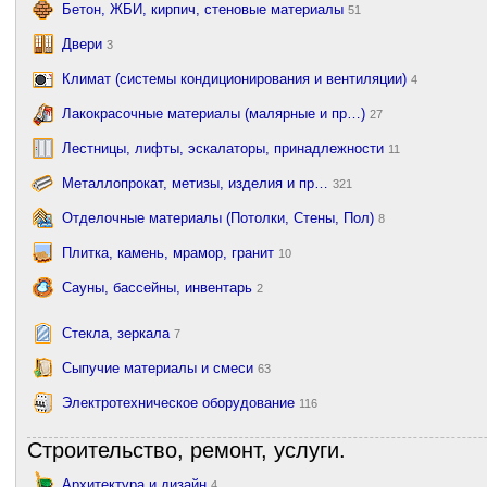
Бетон, ЖБИ, кирпич, стеновые материалы
51
Двери
3
Климат (системы кондиционирования и вентиляции)
4
Лакокрасочные материалы (малярные и пр…)
27
Лестницы, лифты, эскалаторы, принадлежности
11
Металлопрокат, метизы, изделия и пр…
321
Отделочные материалы (Потолки, Стены, Пол)
8
Плитка, камень, мрамор, гранит
10
Сауны, бассейны, инвентарь
2
Стекла, зеркала
7
Сыпучие материалы и смеси
63
Электротехническое оборудование
116
Строительство, ремонт, услуги.
Архитектура и дизайн
4