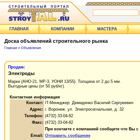
ГЛАВНАЯ
КОМПАНИИ
МАСТЕРА
Доска объявлений строительного рынка
Главная
»
Объявления
Продам:
Электроды
Марки (АНО-21, МР-3, УОНИ 13/55). Толщина от 2 до 5 мм.
Выгодные цены (от 50 руб/кг).
Контактная информация
Контакт:
IT-Менеджер: Демиденко Василий Сергреевич
Адрес:
г. Воронеж, ул. Электросигнальная, д. 32
Телефон:
(4732) 33-04-82
Факс:
(4732) 33-04-82
При контакте с компанией сообщите что Вы с
Email:
Отправить сообщение