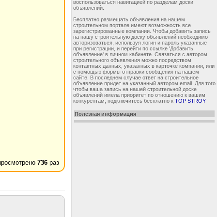
воспользоваться навигацией по разделам доски
объявлений.
Бесплатно размещать объявления на нашем
строительном портале имеют возможность все
зарегистрированные компании. Чтобы добавить запись
на нашу строительную доску объявлений необходимо
авторизоваться, используя логин и пароль указанные
при регистрации, и перейти по ссылке 'Добавить
объявление' в личном кабинете. Связаться с автором
строительного объявления можно посредством
контактных данных, указанных в карточке компании, или
с помощью формы отправки сообщения на нашем
сайте. В последнем случае ответ на строительное
объявление придет на указанный автором email. Для того
чтобы ваша запись на нашей строительной доске
объявлений имела приоритет по отношению к вашим
конкурентам, подключитесь бесплатно к
TOP STROY
Полезная информация
просмотрено
736
раз