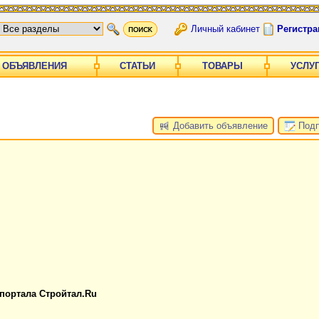
Личный кабинет
Регистра
ОБЪЯВЛЕНИЯ
СТАТЬИ
ТОВАРЫ
УСЛУ
Добавить объявление
Подп
 портала Стройтал.Ru