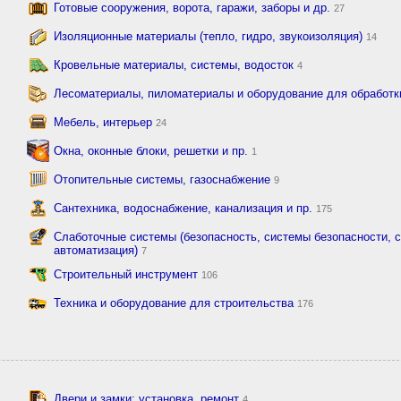
Готовые сооружения, ворота, гаражи, заборы и др.
27
Изоляционные материалы (тепло, гидро, звукоизоляция)
14
Кровельные материалы, системы, водосток
4
Лесоматериалы, пиломатериалы и оборудование для обработ
Мебель, интерьер
24
Окна, оконные блоки, решетки и пр.
1
Отопительные системы, газоснабжение
9
Сантехника, водоснабжение, канализация и пр.
175
Слаботочные системы (безопасность, системы безопасности, с
автоматизация)
7
Строительный инструмент
106
Техника и оборудование для строительства
176
Двери и замки: установка, ремонт
4