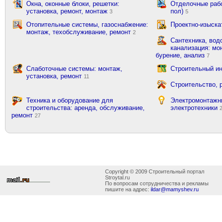
Окна, оконные блоки, решетки:
Отделочные рабо
установка, ремонт, монтаж
пол)
3
5
Отопительные системы, газоснабжение:
Проектно-изыска
монтаж, техобслуживание, ремонт
2
Сантехника, вод
канализация: мон
бурение, анализ
7
Слаботочные системы: монтаж,
Строительный ин
установка, ремонт
11
Строительство, 
Техника и оборудование для
Электромонтажн
строительства: аренда, обслуживание,
электротехники
ремонт
27
Copyright © 2009 Строительный портал
Stroytal.ru
По вопросам сотрудничества и рекламы
пишите на адрес:
ildar@mamyshev.ru