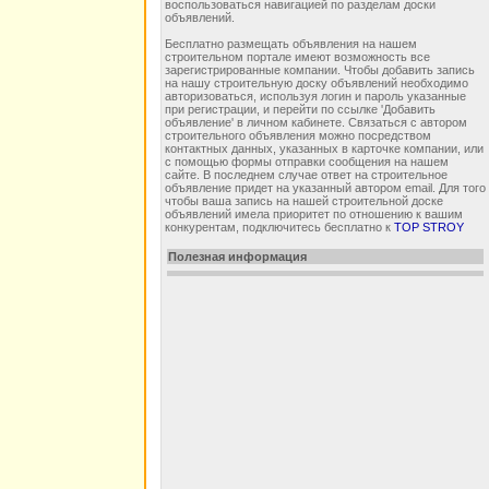
воспользоваться навигацией по разделам доски
объявлений.
Бесплатно размещать объявления на нашем
строительном портале имеют возможность все
зарегистрированные компании. Чтобы добавить запись
на нашу строительную доску объявлений необходимо
авторизоваться, используя логин и пароль указанные
при регистрации, и перейти по ссылке 'Добавить
объявление' в личном кабинете. Связаться с автором
строительного объявления можно посредством
контактных данных, указанных в карточке компании, или
с помощью формы отправки сообщения на нашем
сайте. В последнем случае ответ на строительное
объявление придет на указанный автором email. Для того
чтобы ваша запись на нашей строительной доске
объявлений имела приоритет по отношению к вашим
конкурентам, подключитесь бесплатно к
TOP STROY
Полезная информация