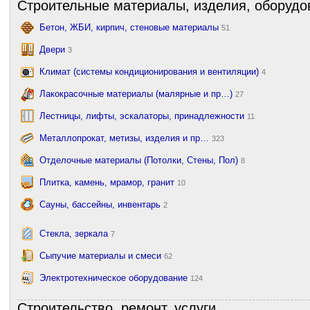
Строительные материалы, изделия, оборудо
Бетон, ЖБИ, кирпич, стеновые материалы
51
Двери
3
Климат (системы кондиционирования и вентиляции)
4
Лакокрасочные материалы (малярные и пр…)
27
Лестницы, лифты, эскалаторы, принадлежности
11
Металлопрокат, метизы, изделия и пр…
323
Отделочные материалы (Потолки, Стены, Пол)
8
Плитка, камень, мрамор, гранит
10
Сауны, бассейны, инвентарь
2
Стекла, зеркала
7
Сыпучие материалы и смеси
62
Электротехническое оборудование
124
Строительство, ремонт, услуги.