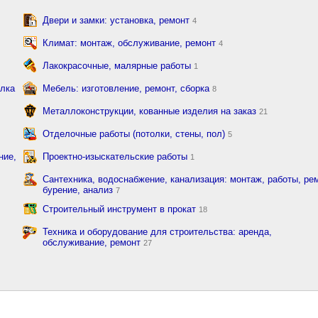
Двери и замки: установка, ремонт
4
Климат: монтаж, обслуживание, ремонт
4
Лакокрасочные, малярные работы
1
елка
Мебель: изготовление, ремонт, сборка
8
Металлоконструкции, кованные изделия на заказ
21
Отделочные работы (потолки, стены, пол)
5
ние,
Проектно-изыскательские работы
1
Сантехника, водоснабжение, канализация: монтаж, работы, рем
бурение, анализ
7
Строительный инструмент в прокат
18
Техника и оборудование для строительства: аренда,
обслуживание, ремонт
27