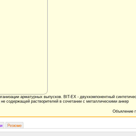
организации арматурных выпусков. BIT-EX - двухкомпонентный синтетичес
 не содержащей растворителей в сочетании с металлическими анкер
Объяление 
ии
Резюме