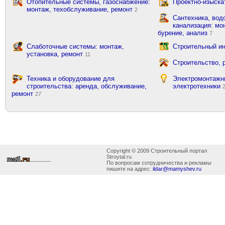
Отопительные системы, газоснабжение:
Проектно-изыска
монтаж, техобслуживание, ремонт
2
Сантехника, вод
канализация: мон
бурение, анализ
7
Слаботочные системы: монтаж,
Строительный ин
установка, ремонт
11
Строительство, 
Техника и оборудование для
Электромонтажн
строительства: аренда, обслуживание,
электротехники
ремонт
27
Copyright © 2009 Строительный портал
Stroytal.ru
По вопросам сотрудничества и рекламы
пишите на адрес:
ildar@mamyshev.ru