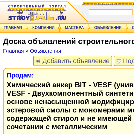
ГЛАВНАЯ
КОМПАНИИ
МАСТЕРА
ОБЪЯВЛЕНИЯ
Доска объявлений строительног
Главная
»
Объявления
Добавить объявление
Под
Продам:
Химический анкер BIT - VESF (унив
VESF - Двухкомпонентный синтети
основе ненасыщенной модифицир
эстеровой смолы с мономерами ме
содержащей стирол и не имеющей 
сочетании с металлическим