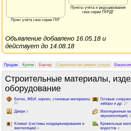
Пункты учёта и редуцирования
газа серии ПУРДГ
Пункт учёта газа серии ПУГ
Объявление добавлено 16.05.18 и
действует до 14.08.18
Продам
Куплю
Бартер
Строительство ремонт услуги
Вакансии
Строительные материалы, изде
оборудование
Бетон, ЖБИ, кирпич, стеновые материалы
Готовые сооружен
51
заборы и др.
27
Двери
Изоляционные ма
3
звукоизоляция)
1
Климат (системы кондиционирования и
Кровельные мате
вентиляции)
водосток
4
4