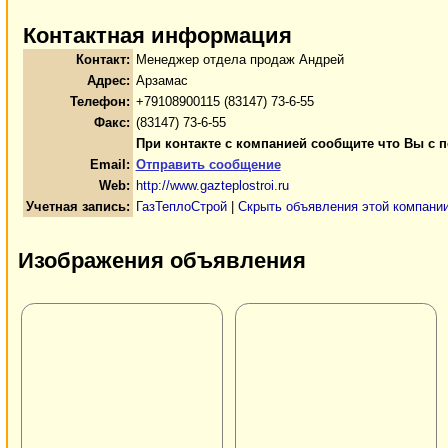
Контактная информация
Контакт:
Менеджер отдела продаж Андрей
Адрес:
Арзамас
Телефон:
+79108900115 (83147) 73-6-55
Факс:
(83147) 73-6-55
При контакте с компанией сообщите что Вы с п
Email:
Отправить сообщение
Web:
http://www.gazteplostroi.ru
Учетная запись:
ГазТеплоСтрой
|
Скрыть объявления этой компани
Изображения объявления