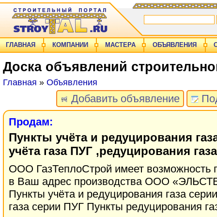
ГЛАВНАЯ
КОМПАНИИ
МАСТЕРА
ОБЪЯВЛЕНИЯ
Доска объявлений строительно
Главная
»
Объявления
Добавить объявление
Под
Продам:
Пункты учёта и редуцирования газа
учёта газа ПУГ ,редуцирования газ
ООО ГазТеплоСтрой имеет возможность п
в Ваш адрес производства ООО «ЭЛЬСТЕ
Пункты учёта и редуцирования газа сери
газа серии ПУГ Пункты редуцирования га