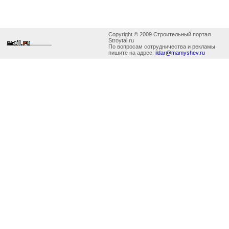
Copyright © 2009 Строительный портал
Stroytal.ru
По вопросам сотрудничества и рекламы
пишите на адрес:
ildar@mamyshev.ru