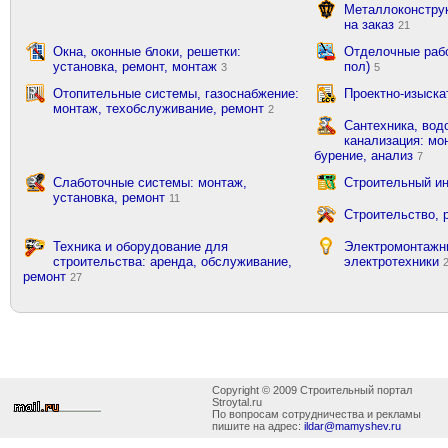
Металлоконструк
на заказ
21
Окна, оконные блоки, решетки:
Отделочные рабо
установка, ремонт, монтаж
пол)
3
5
Отопительные системы, газоснабжение:
Проектно-изыска
монтаж, техобслуживание, ремонт
2
Сантехника, вод
канализация: мон
бурение, анализ
7
Слаботочные системы: монтаж,
Строительный ин
установка, ремонт
11
Строительство, 
Техника и оборудование для
Электромонтажн
строительства: аренда, обслуживание,
электротехники
ремонт
27
Copyright © 2009 Строительный портал
Stroytal.ru
По вопросам сотрудничества и рекламы
пишите на адрес:
ildar@mamyshev.ru