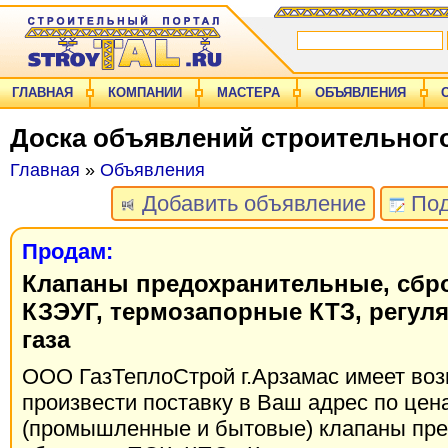
ГЛАВНАЯ
КОМПАНИИ
МАСТЕРА
ОБЪЯВЛЕНИЯ
Доска объявлений строительног
Главная
»
Объявления
Добавить объявление
Под
Продам:
Клапаны предохранительные, сбр
КЗЭУГ, термозапорные КТЗ, регул
газа
ООО ГазТеплоСтрой г.Арзамас имеет во
произвести поставку в Ваш адрес по цен
(промышленные и бытовые) клапаны пр