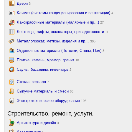
Двери
3
Климат (системы кондиционирования и вентиляции)
4
Лакокрасочные материалы (малярные и пр…)
27
Лестницы, лифты, эскалаторы, принадлежности
11
Металлопрокат, метизы, изделия и пр…
305
Отделочные материалы (Потолки, Стены, Пол)
8
Плитка, камень, мрамор, гранит
10
Сауны, бассейны, инвентарь
2
Стекла, зеркала
7
Сыпучие материалы и смеси
63
Электротехническое оборудование
106
Строительство, ремонт, услуги.
Архитектура и дизайн
4