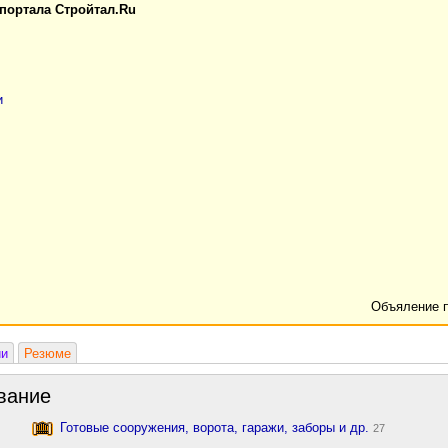
 портала Стройтал.Ru
и
Объяление 
ии
Резюме
вание
Готовые сооружения, ворота, гаражи, заборы и др.
27