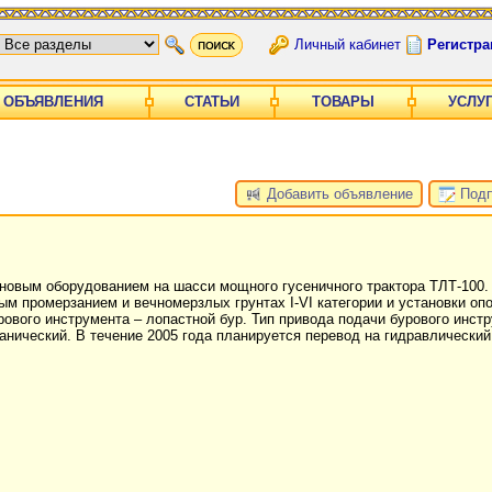
Личный кабинет
Регистра
ОБЪЯВЛЕНИЯ
СТАТЬИ
ТОВАРЫ
УСЛУ
Добавить объявление
Подп
ановым оборудованием на шасси мощного гусеничного трактора ТЛТ-100.
ым промерзанием и вечномерзлых грунтах I-VI категории и установки оп
ового инструмента – лопастной бур. Тип привода подачи бурового инстр
анический. В течение 2005 года планируется перевод на гидравлически