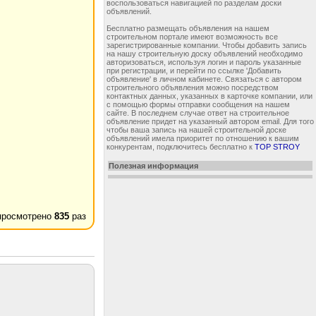
воспользоваться навигацией по разделам доски
объявлений.
Бесплатно размещать объявления на нашем
строительном портале имеют возможность все
зарегистрированные компании. Чтобы добавить запись
на нашу строительную доску объявлений необходимо
авторизоваться, используя логин и пароль указанные
при регистрации, и перейти по ссылке 'Добавить
объявление' в личном кабинете. Связаться с автором
строительного объявления можно посредством
контактных данных, указанных в карточке компании, или
с помощью формы отправки сообщения на нашем
сайте. В последнем случае ответ на строительное
объявление придет на указанный автором email. Для того
чтобы ваша запись на нашей строительной доске
объявлений имела приоритет по отношению к вашим
конкурентам, подключитесь бесплатно к
TOP STROY
Полезная информация
просмотрено
835
раз