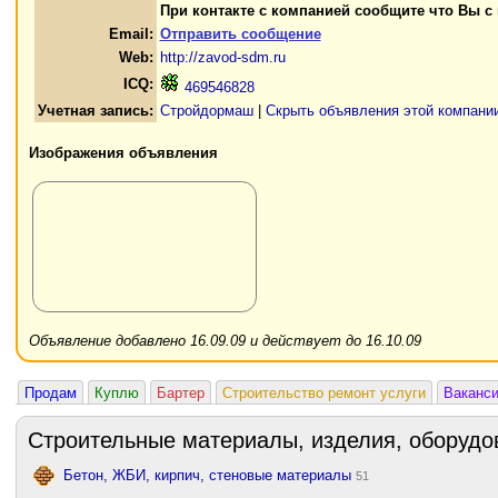
При контакте с компанией сообщите что Вы с
Email:
Отправить сообщение
Web:
http://zavod-sdm.ru
ICQ:
469546828
Учетная запись:
Стройдормаш
|
Скрыть объявления этой компани
Изображения объявления
Объявление добавлено 16.09.09 и действует до 16.10.09
Продам
Куплю
Бартер
Строительство ремонт услуги
Ваканс
Строительные материалы, изделия, оборудо
Бетон, ЖБИ, кирпич, стеновые материалы
51