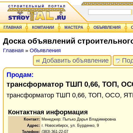
ГЛАВНАЯ
КОМПАНИИ
МАСТЕРА
ОБЪЯВЛЕНИЯ
Доска объявлений строительног
Главная
»
Объявления
Добавить объявление
Под
Продам:
трансформатор ТШП 0,66, ТОП, О
трансформатор ТШП 0,66, ТОП, ОСО, Я
Контактная информация
Контакт:
Менеджер: Пытько Дарья Владимировна
Адрес:
г. Новосибирск, ул. Бурденко, 9
Телефон:
(383) 361-22-07