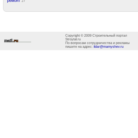
ремонт
27
Copyright © 2009 Строительный портал
Stroytal.ru
По вопросам сотрудничества и рекламы
пишите на адрес:
ildar@mamyshev.ru