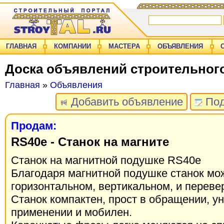
ГЛАВНАЯ
КОМПАНИИ
МАСТЕРА
ОБЪЯВЛЕНИЯ
Доска объявлений строительног
Главная
»
Объявления
Добавить объявление
Под
Продам:
RS40e - Станок на магните
Станок на магнитной подушке RS40e
Благодаря магнитной подушке станок мо
горизонтальном, вертикальном, и переве
Станок компактен, прост в обращении, у
применении и мобилен.