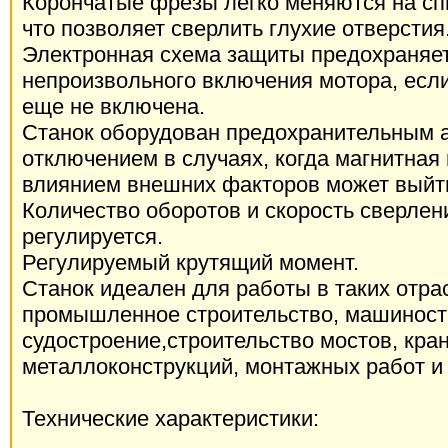
Корончатые фрезы легко меняются на сп
что позволяет сверлить глухие отверстия
Электронная схема защиты предохраняет
непроизвольного включения мотора, есл
еще не включена.
Станок оборудован предохранительным 
отключением в случаях, когда магнитная
влиянием внешних факторов может выйти
Количество оборотов и скорость сверле
регулируется.
Регулируемый крутящий момент.
Станок идеален для работы в таких отрас
промышленное строительство, машиност
судостроение,строительство мостов, кран
металлоконструкций, монтажных работ и 
Технические характеристики: