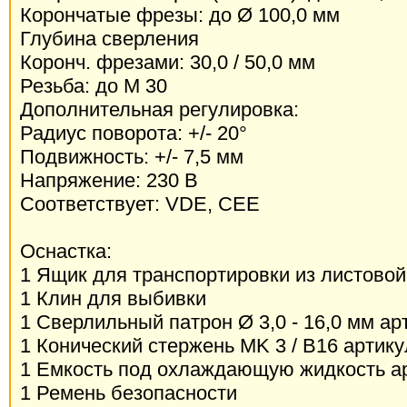
Корончатые фрезы: до Ø 100,0 мм
Глубина сверления
Коронч. фрезами: 30,0 / 50,0 мм
Резьба: до M 30
Дополнительная регулировка:
Радиус поворота: +/- 20°
Подвижность: +/- 7,5 мм
Напряжение: 230 В
Соответствует: VDE, CEE
Оснастка:
1 Ящик для транспортировки из листовой
1 Клин для выбивки
1 Сверлильный патрон Ø 3,0 - 16,0 мм ар
1 Конический стержень MK 3 / B16 артик
1 Емкость под охлаждающую жидкость а
1 Ремень безопасности