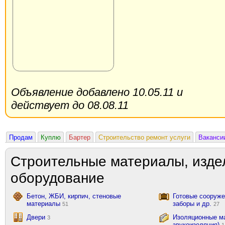
Объявление добавлено 10.05.11 и
действует до 08.08.11
Продам
Куплю
Бартер
Строительство ремонт услуги
Ваканси
Строительные материалы, изде
оборудование
Бетон, ЖБИ, кирпич, стеновые
Готовые сооружен
материалы
заборы и др.
51
27
Двери
Изоляционные ма
3
звукоизоляция)
1