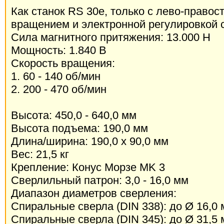
Как станок RS 30e, только с лево-право
вращением и электронной регулировкой 
Сила магнитного притяжения: 13.000 Н
Мощность: 1.840 В
Скорость вращения:
1. 60 - 140 об/мин
2. 200 - 470 об/мин
Высота: 450,0 - 640,0 мм
Высота подъема: 190,0 мм
Длина/ширина: 190,0 x 90,0 мм
Вес: 21,5 кг
Крепление: Конус Морзе MK 3
Сверлильный патрон: 3,0 - 16,0 мм
Диапазон диаметров сверления:
Спиральные сверла (DIN 338): до Ø 16,0
Спиральные сверла (DIN 345): до Ø 31,5