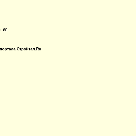
. 60
 портала Стройтал.Ru