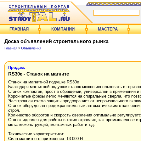
ГЛАВНАЯ
КОМПАНИИ
МАСТЕРА
Доска объявлений строительного рынка
Главная
»
Объявления
Продам:
RS30e - Станок на магните
Станок на магнитной подушке RS30e
Благодаря магнитной подушке станок можно использовать в горизон
Станок компактен, прост в обращении, универсален в применении и
Корончатые фрезы легко меняются на спиральные сверла, что позво
Электронная схема защиты предохраняет от непроизвольного включ
Станок оборудован предохранительным автоматическим отключением
строя.
Количество оборотов и скорость сверления оптимально регулируетс
Станок идеален для работы в таких отраслях, как промышленное стр
металлоконструкций, монтажных работ и т.д.
Технические характеристики:
Сила магнитного притяжения: 13.000 Н