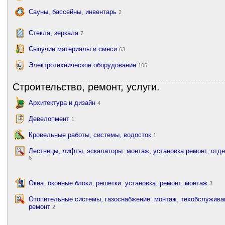
Сауны, бассейны, инвентарь
2
Стекла, зеркала
7
Сыпучие материалы и смеси
63
Электротехническое оборудование
106
Строительство, ремонт, услуги.
Архитектура и дизайн
4
Девелопмент
1
Кровельные работы, системы, водосток
1
Лестницы, лифты, эскалаторы: монтаж, установка ремонт, отд
6
Окна, оконные блоки, решетки: установка, ремонт, монтаж
3
Отопительные системы, газоснабжение: монтаж, техобслужива
ремонт
2