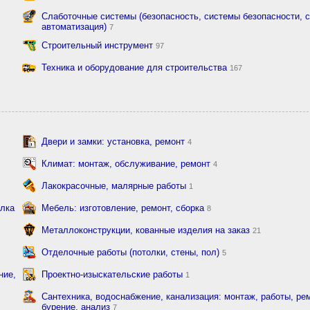
Слаботочные системы (безопасность, системы безопасности, с
автоматизация)
7
Строительный инструмент
97
Техника и оборудование для строительства
167
Двери и замки: установка, ремонт
4
Климат: монтаж, обслуживание, ремонт
4
Лакокрасочные, малярные работы
1
елка
Мебель: изготовление, ремонт, сборка
8
Металлоконструкции, кованные изделия на заказ
21
Отделочные работы (потолки, стены, пол)
5
ние,
Проектно-изыскательские работы
1
Сантехника, водоснабжение, канализация: монтаж, работы, рем
бурение, анализ
7