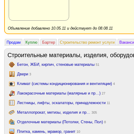
Объявление добавлено 10.05.11 и действует до 08.08.11
Продам
Куплю
Бартер
Строительство ремонт услуги
Ваканс
Строительные материалы, изделия, оборудо
Бетон, ЖБИ, кирпич, стеновые материалы
51
Двери
3
Климат (системы кондиционирования и вентиляции)
4
Лакокрасочные материалы (малярные и пр…)
27
Лестницы, лифты, эскалаторы, принадлежности
11
Металлопрокат, метизы, изделия и пр…
305
Отделочные материалы (Потолки, Стены, Пол)
8
Плитка, камень, мрамор, гранит
10