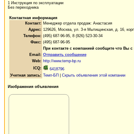
1 Инструкция по эксплуатации
Без переходника
Контактная информация
Контакт:
Менеджер отдела продаж: Анастасия
Адрес:
129626, Москва, ул. 3-я Мытищинская, д. 16, корп
Телефон:
(495) 687-96-95, 8 (926) 523-30-34
Факс:
(495) 687-96-95
При контакте с компанией сообщите что Вы с
Email:
Отправить сообщение
Web:
http://www.temp-bp.ru
ICQ:
6418796
Учетная запись:
Темп-БП
|
Скрыть объявления этой компании
Изображения объявления