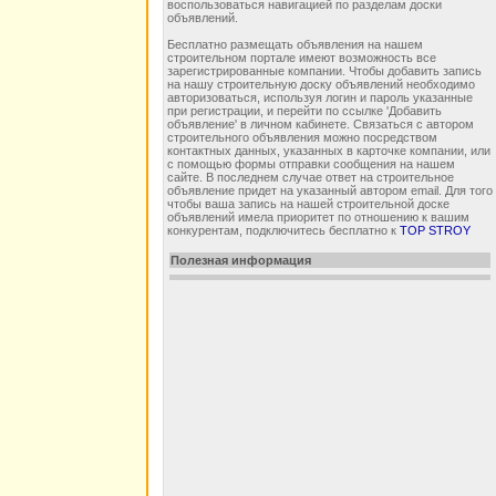
воспользоваться навигацией по разделам доски
объявлений.
Бесплатно размещать объявления на нашем
строительном портале имеют возможность все
зарегистрированные компании. Чтобы добавить запись
на нашу строительную доску объявлений необходимо
авторизоваться, используя логин и пароль указанные
при регистрации, и перейти по ссылке 'Добавить
объявление' в личном кабинете. Связаться с автором
строительного объявления можно посредством
контактных данных, указанных в карточке компании, или
с помощью формы отправки сообщения на нашем
сайте. В последнем случае ответ на строительное
объявление придет на указанный автором email. Для того
чтобы ваша запись на нашей строительной доске
объявлений имела приоритет по отношению к вашим
конкурентам, подключитесь бесплатно к
TOP STROY
Полезная информация