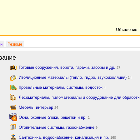
Объяление 
ии
Резюме
вание
Готовые сооружения, ворота, гаражи, заборы и др.
27
Изоляционные материалы (тепло, гидро, звукоизоляция)
14
Кровельные материалы, системы, водосток
4
Лесоматериалы, пиломатериалы и оборудование для обработ
Мебель, интерьер
24
Окна, оконные блоки, решетки и пр.
1
Отопительные системы, газоснабжение
9
Сантехника, водоснабжение, канализация и пр.
160