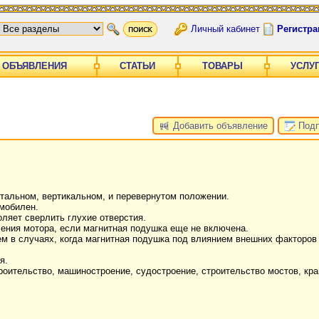
Личный кабинет
Регистра
ОБЪЯВЛЕНИЯ
СТАТЬИ
ТОВАРЫ
УСЛУ
Добавить объявление
Подп
тальном, вертикальном, и перевернутом положении.
 мобилен.
ляет сверлить глухие отверстия.
ения мотора, если магнитная подушка еще не включена.
 в случаях, когда магнитная подушка под влиянием внешних факторов
я.
оительство, машиностроение, судостроение, строительство мостов, кран