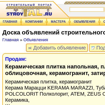
ГЛАВНАЯ
КОМПАНИИ
МАСТЕРА
ОБЪЯВЛЕНИЯ
Доска объявлений строительног
Главная
»
Объявления
Добавить объявление
Под
Продам:
Керамическая плитка напольная, п
облицовочная, керамогранит, затир
Керамическая плитка, керамогранит
Керама Марацци KERAMA MARAZZI, Туб
POLCOLORIT Полколорит, АТЕМ, ZEUS 
Керамика,