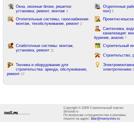
Окна, оконные блоки, решетки:
Отделочные рабо
установка, ремонт, монтаж
пол)
3
5
Отопительные системы, газоснабжение:
Проектно-изыска
монтаж, техобслуживание, ремонт
2
Сантехника, вод
канализация: мон
бурение, анализ
7
Слаботочные системы: монтаж,
Строительный ин
установка, ремонт
11
Строительство, 
Техника и оборудование для
Электромонтажн
строительства: аренда, обслуживание,
электротехники
ремонт
27
Copyright © 2009 Строительный портал
Stroytal.ru
По вопросам сотрудничества и рекламы
пишите на адрес:
ildar@mamyshev.ru