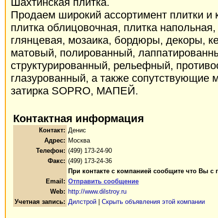
Шахтинская плитка.
Продаем широкий ассортимент плитки и 
плитка облицовочная, плитка напольная,
глянцевая, мозаика, бордюры, декоры, к
матовый, полированный, лаппатированны
структурированный, рельефный, противо
глазурованный, а также сопутствующие м
затирка SOPRO, MAПЕЙ.
Контактная информация
Контакт:
Денис
Адрес:
Москва
Телефон:
(499) 173-24-90
Факс:
(499) 173-24-36
При контакте с компанией сообщите что Вы с 
Email:
Отправить сообщение
Web:
http://www.dilstroy.ru
Учетная запись:
Дилстрой
|
Скрыть объявления этой компании