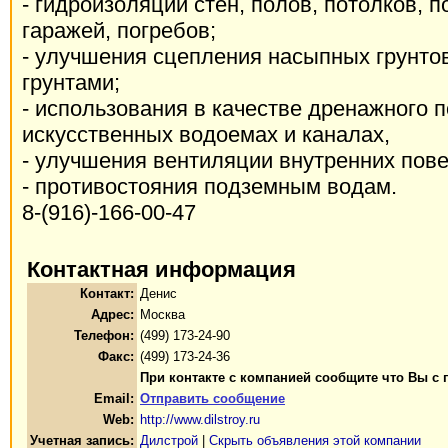
- гидроизоляции стен, полов, потолков, 
гаражей, погребов;
- улучшения сцепления насыпных грунто
грунтами;
- использования в качестве дренажного п
искусственных водоемах и каналах,
- улучшения вентиляции внутренних пове
- противостояния подземным водам.
8-(916)-166-00-47
Контактная информация
Контакт:
Денис
Адрес:
Москва
Телефон:
(499) 173-24-90
Факс:
(499) 173-24-36
При контакте с компанией сообщите что Вы с 
Email:
Отправить сообщение
Web:
http://www.dilstroy.ru
Учетная запись:
Дилстрой
|
Скрыть объявления этой компании