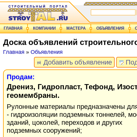
ГЛАВНАЯ
КОМПАНИИ
МАСТЕРА
ОБЪЯВЛЕНИЯ
Доска объявлений строительног
Главная
»
Объявления
Добавить объявление
Под
Продам:
Дрениз, Гидропласт, Тефонд, Изос
геомембраны.
Рулонные материалы предназначены для
- гидроизоляции подземных тоннелей, м
зданий, цоколей, переходов и других
подземных сооружений;