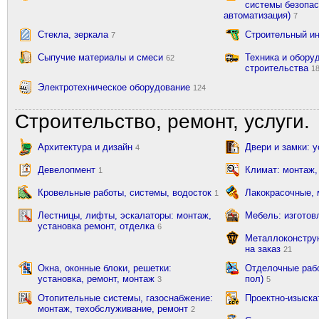
системы безопас
автоматизация)
7
Стекла, зеркала
Строительный и
7
Сыпучие материалы и смеси
Техника и обору
62
строительства
1
Электротехническое оборудование
124
Строительство, ремонт, услуги.
Архитектура и дизайн
Двери и замки: 
4
Девелопмент
Климат: монтаж,
1
Кровельные работы, системы, водосток
Лакокрасочные,
1
Лестницы, лифты, эскалаторы: монтаж,
Мебель: изготов
установка ремонт, отделка
6
Металлоконструк
на заказ
21
Окна, оконные блоки, решетки:
Отделочные рабо
установка, ремонт, монтаж
пол)
3
5
Отопительные системы, газоснабжение:
Проектно-изыска
монтаж, техобслуживание, ремонт
2