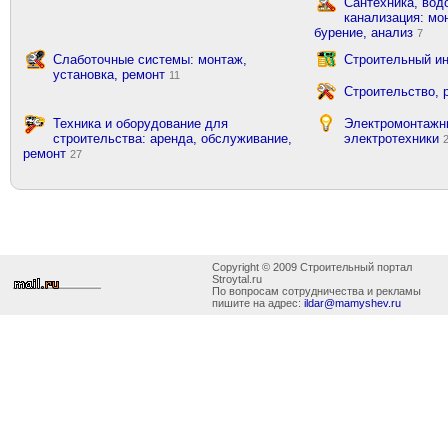
Сантехника, вод
канализация: мон
бурение, анализ
7
Слаботочные системы: монтаж,
Строительный ин
установка, ремонт
11
Строительство, 
Техника и оборудование для
Электромонтажн
строительства: аренда, обслуживание,
электротехники
ремонт
27
Copyright © 2009 Строительный портал
Stroytal.ru
По вопросам сотрудничества и рекламы
пишите на адрес:
ildar@mamyshev.ru