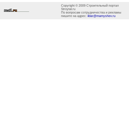
Copyright © 2009 Строительный портал
Stroytal.ru
По вопросам сотрудничества и рекламы
пишите на адрес:
ildar@mamyshev.ru