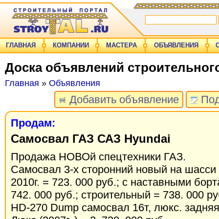
ГЛАВНАЯ
КОМПАНИИ
МАСТЕРА
ОБЪЯВЛЕНИЯ
Доска объявлений строительног
Главная
»
Объявления
Добавить объявление
Под
Продам:
Самосвал ГАЗ САЗ Hyundai
Продажа НОВОй спецтехники ГАЗ.
Самосвал 3-х сторонний новый на шасси
2010г. = 723. 000 руб.; с наставными бор
742. 000 руб.; строительный = 738. 000 ру
HD-270 Dump cамосвал 16т, люкс. задняя