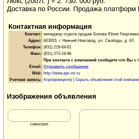
Люкс (2007г. ) = 2. 730. 000 руб.
Доставка по России. Продажа платформ 
Контактная информация
Контакт:
менеджер отдела продаж Бокова Юлия Георгиевн
Адрес:
603003, г. Нижний Новгород, ул. Свободы, д. 63
Телефон:
(831) 229-69-81
Факс:
(831) 273-19-96
При контакте с компанией сообщите что Вы с 
Email:
Отправить сообщение
Web:
http://www.apc-nn.ru
Учетная запись:
Агропромцентр
|
Скрыть объявления этой компан
Изображения объявления
самосвал