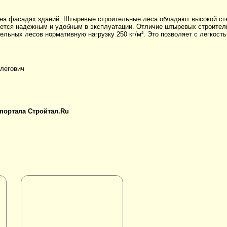
на фасадах зданий. Штыревые строительные леса обладают высокой ст
ляется надежным и удобным в эксплуатации. Отличие штыревых строител
ельных лесов нормативную нагрузку 250 кг/м². Это позволяет с легкост
легович
 портала Стройтал.Ru