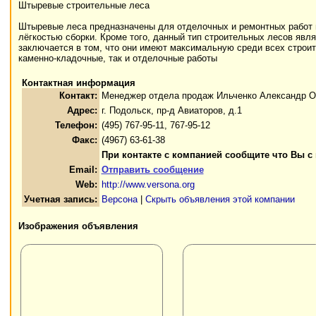
Штыревые строительные леса
Штыревые леса предназначены для отделочных и ремонтных работ 
лёгкостью сборки. Кроме того, данный тип строительных лесов яв
заключается в том, что они имеют максимальную среди всех строит
каменно-кладочные, так и отделочные работы
Контактная информация
Контакт:
Менеджер отдела продаж Ильченко Александр О
Адрес:
г. Подольск, пр-д Авиаторов, д.1
Телефон:
(495) 767-95-11, 767-95-12
Факс:
(4967) 63-61-38
При контакте с компанией сообщите что Вы с
Email:
Отправить сообщение
Web:
http://www.versona.org
Учетная запись:
Версона
|
Скрыть объявления этой компании
Изображения объявления