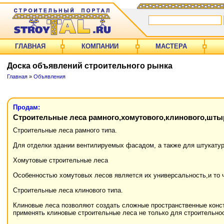
ГЛАВНАЯ
КОМПАНИИ
МАСТЕРА
Доска объявлений строительного рынка
Главная
»
Объявления
Продам:
Строительные леса рамного,хомутового,клинового,шты
Строительные леса рамного типа.
Для отделки здании вентилируемых фасадом, а также для штукатур
Хомутовые строительные леса
Особенностью хомутовых лесов является их универсальность,и то ч
Строительные леса клинового типа.
Клиновые леса позволяют создать сложные пространственные конст
применять клиновые строительные леса не только для строительноо