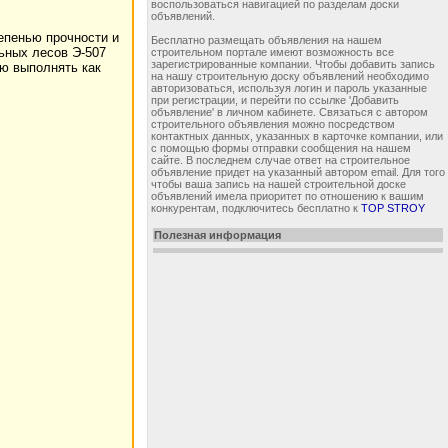
воспользоваться навигацией по разделам доски
объявлений.
епенью прочности и
Бесплатно размещать объявления на нашем
ьных лесов Э-507
строительном портале имеют возможность все
зарегистрированные компании. Чтобы добавить запись
ью выполнять как
на нашу строительную доску объявлений необходимо
авторизоваться, используя логин и пароль указанные
при регистрации, и перейти по ссылке 'Добавить
объявление' в личном кабинете. Связаться с автором
строительного объявления можно посредством
контактных данных, указанных в карточке компании, или
с помощью формы отправки сообщения на нашем
сайте. В последнем случае ответ на строительное
объявление придет на указанный автором email. Для того
чтобы ваша запись на нашей строительной доске
объявлений имела приоритет по отношению к вашим
конкурентам, подключитесь бесплатно к
TOP STROY
Полезная информация