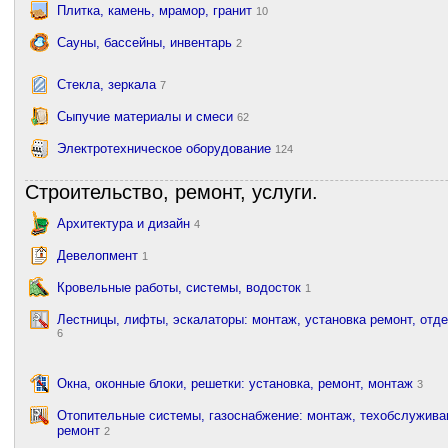
Плитка, камень, мрамор, гранит
10
Сауны, бассейны, инвентарь
2
Стекла, зеркала
7
Сыпучие материалы и смеси
62
Электротехническое оборудование
124
Строительство, ремонт, услуги.
Архитектура и дизайн
4
Девелопмент
1
Кровельные работы, системы, водосток
1
Лестницы, лифты, эскалаторы: монтаж, установка ремонт, отд
6
Окна, оконные блоки, решетки: установка, ремонт, монтаж
3
Отопительные системы, газоснабжение: монтаж, техобслужива
ремонт
2