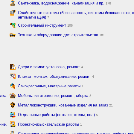
Сантехника, водоснабжение, канализация и пр.
178
Слаботочные системы (безопасность, системы безопасности, с
автоматизация)
7
Строительный инструмент
106
Техника и оборудование для строительства
181
Двери и замки: установка, ремонт
4
Климат: монтаж, обслуживание, ремонт
4
Лакокрасочные, малярные работы
1
елка
Мебель: изготовление, ремонт, сборка
8
Металлоконструкции, кованные изделия на заказ
21
Отделочные работы (потолки, стены, пол)
5
ние,
Проектно-изыскательские работы
1
Сантехника, водоснабжение, канализация: монтаж, работы, рем