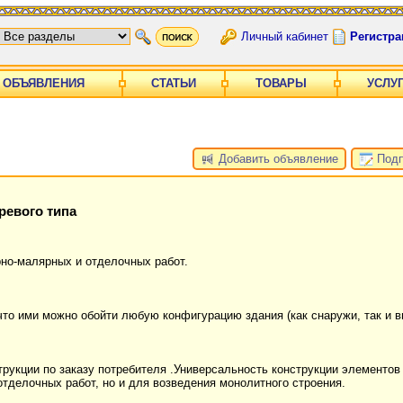
Личный кабинет
Регистра
ОБЪЯВЛЕНИЯ
СТАТЬИ
ТОВАРЫ
УСЛУ
Добавить объявление
Подп
ревого типа
но-малярных и отделочных работ.
то ими можно обойти любую конфигурацию здания (как снаружи, так и вн
рукции по заказу потребителя .Универсальность конструкции элементов
тделочных работ, но и для возведения монолитного строения.