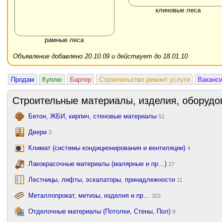
клиновые леса
рамные леса
Объявление добавлено 20.10.09 и действует до 18.01.10
Продам
Куплю
Бартер
Строительство ремонт услуги
Ваканс
Строительные материалы, изделия, оборудо
Бетон, ЖБИ, кирпич, стеновые материалы
51
Двери
3
Климат (системы кондиционирования и вентиляции)
4
Лакокрасочные материалы (малярные и пр…)
27
Лестницы, лифты, эскалаторы, принадлежности
11
Металлопрокат, метизы, изделия и пр…
323
Отделочные материалы (Потолки, Стены, Пол)
8