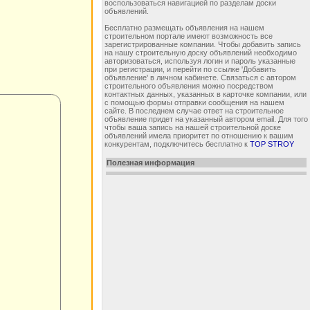
воспользоваться навигацией по разделам доски
объявлений.
Бесплатно размещать объявления на нашем
строительном портале имеют возможность все
зарегистрированные компании. Чтобы добавить запись
на нашу строительную доску объявлений необходимо
авторизоваться, используя логин и пароль указанные
при регистрации, и перейти по ссылке 'Добавить
объявление' в личном кабинете. Связаться с автором
строительного объявления можно посредством
контактных данных, указанных в карточке компании, или
с помощью формы отправки сообщения на нашем
сайте. В последнем случае ответ на строительное
объявление придет на указанный автором email. Для того
чтобы ваша запись на нашей строительной доске
объявлений имела приоритет по отношению к вашим
конкурентам, подключитесь бесплатно к
TOP STROY
Полезная информация