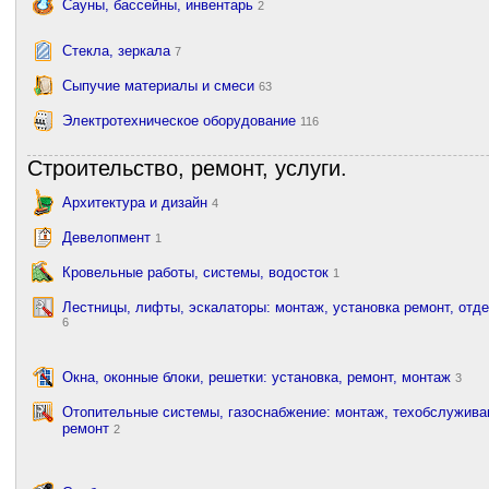
Сауны, бассейны, инвентарь
2
Стекла, зеркала
7
Сыпучие материалы и смеси
63
Электротехническое оборудование
116
Строительство, ремонт, услуги.
Архитектура и дизайн
4
Девелопмент
1
Кровельные работы, системы, водосток
1
Лестницы, лифты, эскалаторы: монтаж, установка ремонт, отд
6
Окна, оконные блоки, решетки: установка, ремонт, монтаж
3
Отопительные системы, газоснабжение: монтаж, техобслужива
ремонт
2