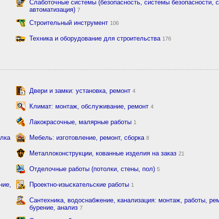
Слаботочные системы (безопасность, системы безопасности, с
автоматизация)
7
Строительный инструмент
106
Техника и оборудование для строительства
176
Двери и замки: установка, ремонт
4
Климат: монтаж, обслуживание, ремонт
4
Лакокрасочные, малярные работы
1
елка
Мебель: изготовление, ремонт, сборка
8
Металлоконструкции, кованные изделия на заказ
21
Отделочные работы (потолки, стены, пол)
5
ние,
Проектно-изыскательские работы
1
Сантехника, водоснабжение, канализация: монтаж, работы, рем
бурение, анализ
7