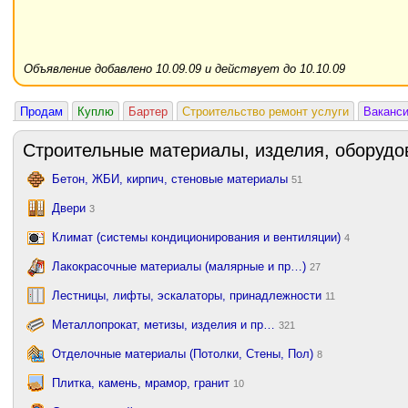
Объявление добавлено 10.09.09 и действует до 10.10.09
Продам
Куплю
Бартер
Строительство ремонт услуги
Ваканс
Строительные материалы, изделия, оборудо
Бетон, ЖБИ, кирпич, стеновые материалы
51
Двери
3
Климат (системы кондиционирования и вентиляции)
4
Лакокрасочные материалы (малярные и пр…)
27
Лестницы, лифты, эскалаторы, принадлежности
11
Металлопрокат, метизы, изделия и пр…
321
Отделочные материалы (Потолки, Стены, Пол)
8
Плитка, камень, мрамор, гранит
10