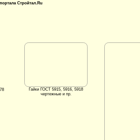
 портала Стройтал.Ru
Гайки ГОСТ 5915, 5916, 5918
878
чертежные и пр.