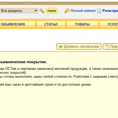
Личный кабинет
Регистра
ОБЪЯВЛЕНИЯ
СТАТЬИ
ТОВАРЫ
УСЛУ
Добавить объявление
Подп
льванические покрытия.
ам ОСТам и чертежам заказчика) метизной продукции, а также оказывает
еских покрытий).
ы готовы выполнить заказ любой сложности. Работаем с широким спект
м ваш заказ в кротчайшие сроки и по доступным ценам.