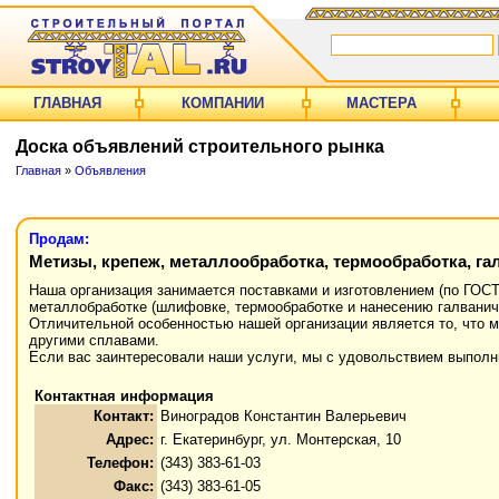
ГЛАВНАЯ
КОМПАНИИ
МАСТЕРА
Доска объявлений строительного рынка
Главная
»
Объявления
Продам:
Метизы, крепеж, металлообработка, термообработка, га
Наша организация занимается поставками и изготовлением (по ГОСТ
металлобработке (шлифовке, термообработке и нанесению галванич
Отличительной особенностью нашей организации является то, что м
другими сплавами.
Если вас заинтересовали наши услуги, мы с удовольствием выполни
Контактная информация
Контакт:
Виноградов Константин Валерьевич
Адрес:
г. Екатеринбург, ул. Монтерская, 10
Телефон:
(343) 383-61-03
Факс:
(343) 383-61-05