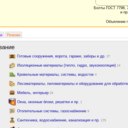
Болты ГОСТ 7798, 
и пр
Объяление 
ии
Резюме
вание
Готовые сооружения, ворота, гаражи, заборы и др.
27
Изоляционные материалы (тепло, гидро, звукоизоляция)
14
Кровельные материалы, системы, водосток
4
Лесоматериалы, пиломатериалы и оборудование для обработ
Мебель, интерьер
24
Окна, оконные блоки, решетки и пр.
1
Отопительные системы, газоснабжение
9
Сантехника, водоснабжение, канализация и пр.
175