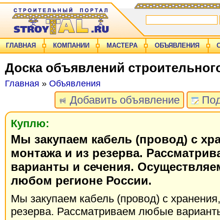
ГЛАВНАЯ
КОМПАНИИ
МАСТЕРА
ОБЪЯВЛЕНИЯ
Доска объявлений строительног
Главная
»
Объявления
Добавить объявление
Под
Куплю:
Мы закупаем кабель (провод) с хра
монтажа и из резерва. Рассматри
варианты и сечения. Осуществляем
любом регионе России.
Мы закупаем кабель (провод) с хранения,
резерва. Рассматриваем любые варианты