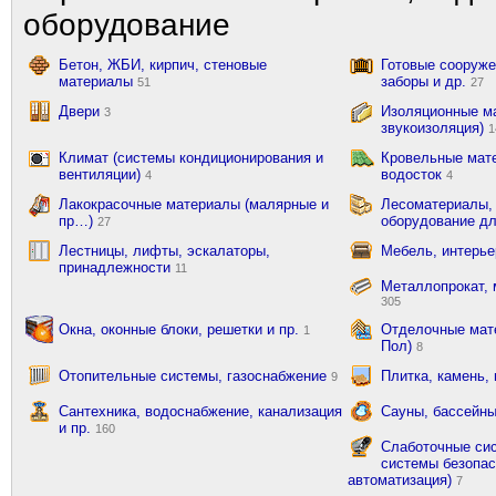
оборудование
Бетон, ЖБИ, кирпич, стеновые
Готовые сооружен
материалы
заборы и др.
51
27
Двери
Изоляционные ма
3
звукоизоляция)
1
Климат (системы кондиционирования и
Кровельные мат
вентиляции)
водосток
4
4
Лакокрасочные материалы (малярные и
Лесоматериалы,
пр…)
оборудование д
27
Лестницы, лифты, эскалаторы,
Мебель, интерь
принадлежности
11
Металлопрокат, 
305
Окна, оконные блоки, решетки и пр.
Отделочные мате
1
Пол)
8
Отопительные системы, газоснабжение
Плитка, камень,
9
Сантехника, водоснабжение, канализация
Сауны, бассейны
и пр.
160
Слаботочные сис
системы безопас
автоматизация)
7