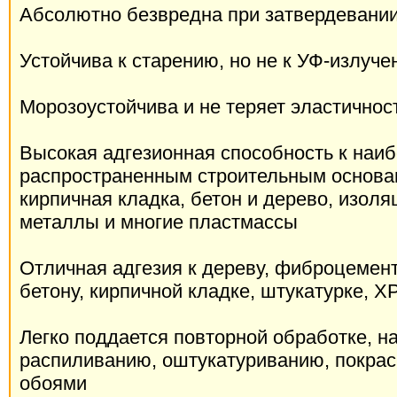
Абсолютно безвредна при затвердевани
Устойчива к старению, но не к УФ-излуч
Морозоустойчива и не теряет эластичнос
Высокая адгезионная способность к наи
распространенным строительным основан
кирпичная кладка, бетон и дерево, изол
металлы и многие пластмассы
Отличная адгезия к дереву, фиброцементу
бетону, кирпичной кладке, штукатурке, 
Легко поддается повторной обработке, на
распиливанию, оштукатуриванию, покрас
обоями