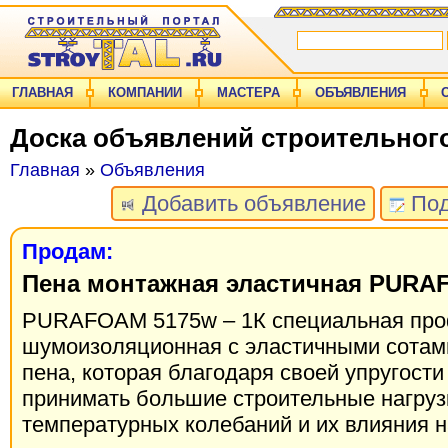
ГЛАВНАЯ
КОМПАНИИ
МАСТЕРА
ОБЪЯВЛЕНИЯ
Доска объявлений строительног
Главная
»
Объявления
Добавить объявление
Под
Продам:
Пена монтажная эластичная PURA
PURAFOAM 5175w – 1К специальная про
шумоизоляционная с эластичными сотам
пена, которая благодаря своей упругости
принимать большие строительные нагрузк
температурных колебаний и их влияния 