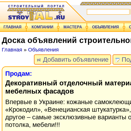
ГЛАВНАЯ
КОМПАНИИ
МАСТЕРА
ОБЪЯВЛЕНИЯ
Доска объявлений строительно
Главная
»
Объявления
Добавить объявление
Под
Продам:
Декоративный отделочный материа
мебелных фасадов
Впервые в Украине: кожаные самоклеющи
«Крокодил», «Венецианская штукатурка»,
другое – самые эксклюзивные варианты о
потолка, мебели!!!