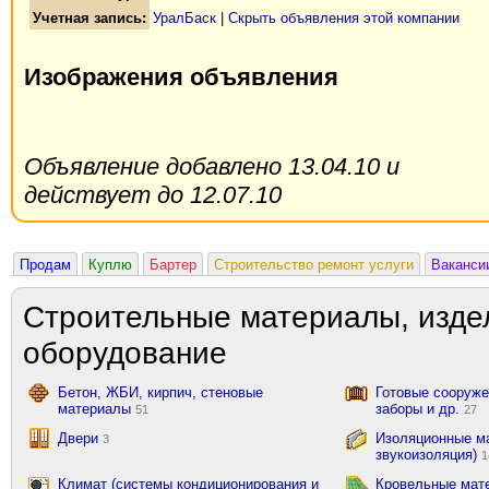
Учетная запись:
УралБаск
|
Скрыть объявления этой компании
Изображения объявления
Объявление добавлено 13.04.10 и
действует до 12.07.10
Продам
Куплю
Бартер
Строительство ремонт услуги
Ваканси
Строительные материалы, изде
оборудование
Бетон, ЖБИ, кирпич, стеновые
Готовые сооружен
материалы
заборы и др.
51
27
Двери
Изоляционные ма
3
звукоизоляция)
1
Климат (системы кондиционирования и
Кровельные мат