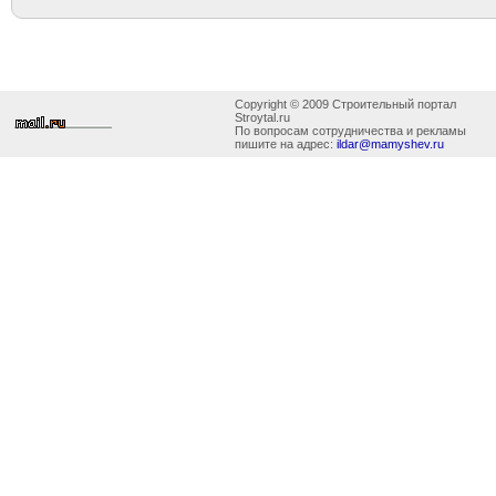
Copyright © 2009 Строительный портал
Stroytal.ru
По вопросам сотрудничества и рекламы
пишите на адрес:
ildar@mamyshev.ru