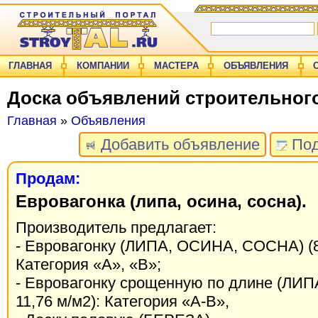
ГЛАВНАЯ
КОМПАНИИ
МАСТЕРА
ОБЪЯВЛЕНИЯ
Доска объявлений строительног
Главная
»
Объявления
Добавить объявление
Под
Продам:
Евровагонка (липа, осина, сосна).
Производитель предлагает:
- Евровагонку (ЛИПА, ОСИНА, СОСНА) (85
Категория «А», «В»;
- Евровагонку срощенную по длине (ЛИП
11,76 м/м2): Категория «А-В»,