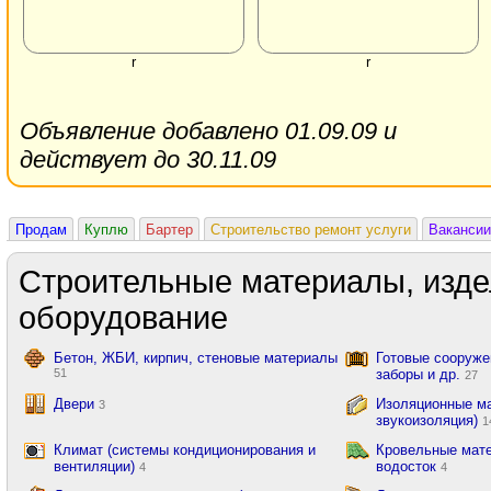
r
r
Объявление добавлено 01.09.09 и
действует до 30.11.09
Продам
Куплю
Бартер
Строительство ремонт услуги
Вакансии
Строительные материалы, изде
оборудование
Бетон, ЖБИ, кирпич, стеновые материалы
Готовые сооружен
51
заборы и др.
27
Двери
Изоляционные ма
3
звукоизоляция)
1
Климат (системы кондиционирования и
Кровельные мате
вентиляции)
водосток
4
4