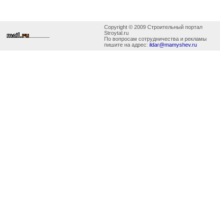
Copyright © 2009 Строительный портал
Stroytal.ru
По вопросам сотрудничества и рекламы
пишите на адрес:
ildar@mamyshev.ru