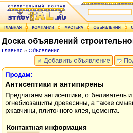
ГЛАВНАЯ
КОМПАНИИ
МАСТЕРА
ОБЪЯВЛЕНИЯ
Доска объявлений строительно
Главная
»
Объявления
Добавить объявление
Под
Продам:
Антисептики и антипирены
Предлагаем антисептики, отбеливатель и
огнебиозащиты древесины, а также смывк
ржавчины, плиточного клея, цемента.
Контактная информация