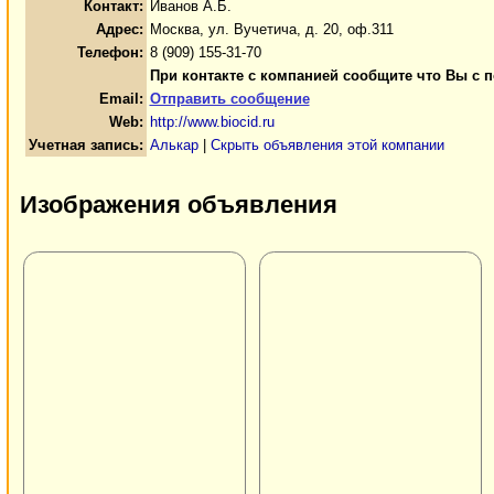
Контакт:
Иванов А.Б.
Адрес:
Москва, ул. Вучетича, д. 20, оф.311
Телефон:
8 (909) 155-31-70
При контакте с компанией сообщите что Вы с п
Email:
Отправить сообщение
Web:
http://www.biocid.ru
Учетная запись:
Алькар
|
Скрыть объявления этой компании
Изображения объявления