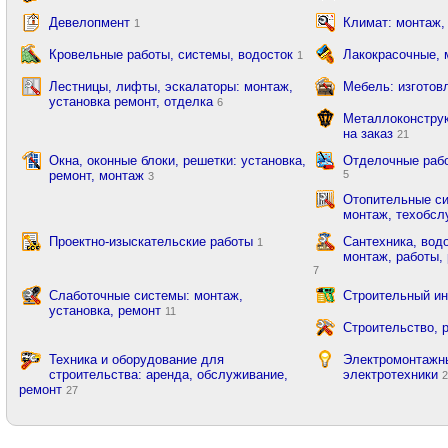
Девелопмент
Климат: монтаж,
1
Кровельные работы, системы, водосток
Лакокрасочные,
1
Лестницы, лифты, эскалаторы: монтаж,
Мебель: изготов
установка ремонт, отделка
6
Металлоконструк
на заказ
21
Окна, оконные блоки, решетки: установка,
Отделочные рабо
ремонт, монтаж
5
3
Отопительные си
монтаж, техобсл
Проектно-изыскательские работы
Сантехника, вод
1
монтаж, работы, 
7
Слаботочные системы: монтаж,
Строительный ин
установка, ремонт
11
Строительство, 
Техника и оборудование для
Электромонтажны
строительства: аренда, обслуживание,
электротехники
ремонт
27