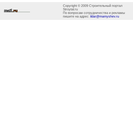
Copyright © 2009 Строительный портал
Stroytal.ru
По вопросам сотрудничества и рекламы
пишите на адрес:
ildar@mamyshev.ru