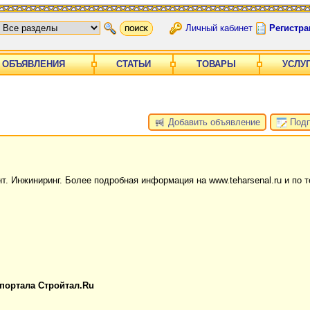
Личный кабинет
Регистра
ОБЪЯВЛЕНИЯ
СТАТЬИ
ТОВАРЫ
УСЛУ
Добавить объявление
Подп
. Инжиниринг. Более подробная информация на www.teharsenal.ru и по 
 портала Стройтал.Ru