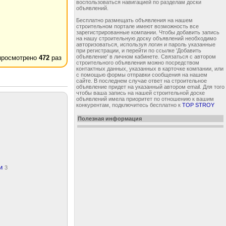
воспользоваться навигацией по разделам доски
объявлений.
Бесплатно размещать объявления на нашем
строительном портале имеют возможность все
зарегистрированные компании. Чтобы добавить запись
на нашу строительную доску объявлений необходимо
авторизоваться, используя логин и пароль указанные
при регистрации, и перейти по ссылке 'Добавить
объявление' в личном кабинете. Связаться с автором
просмотрено
472
раз
строительного объявления можно посредством
контактных данных, указанных в карточке компании, или
с помощью формы отправки сообщения на нашем
сайте. В последнем случае ответ на строительное
объявление придет на указанный автором email. Для того
чтобы ваша запись на нашей строительной доске
объявлений имела приоритет по отношению к вашим
конкурентам, подключитесь бесплатно к
TOP STROY
Полезная информация
ки
3