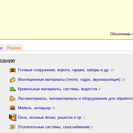
Объяление 
ии
Резюме
вание
Готовые сооружения, ворота, гаражи, заборы и др.
27
Изоляционные материалы (тепло, гидро, звукоизоляция)
14
Кровельные материалы, системы, водосток
4
Лесоматериалы, пиломатериалы и оборудование для обработ
Мебель, интерьер
24
Окна, оконные блоки, решетки и пр.
1
Отопительные системы, газоснабжение
9