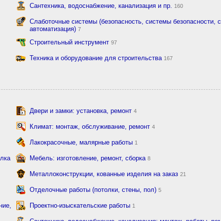
Сантехника, водоснабжение, канализация и пр.
160
Слаботочные системы (безопасность, системы безопасности, с
автоматизация)
7
Строительный инструмент
97
Техника и оборудование для строительства
167
Двери и замки: установка, ремонт
4
Климат: монтаж, обслуживание, ремонт
4
Лакокрасочные, малярные работы
1
елка
Мебель: изготовление, ремонт, сборка
8
Металлоконструкции, кованные изделия на заказ
21
Отделочные работы (потолки, стены, пол)
5
ние,
Проектно-изыскательские работы
1