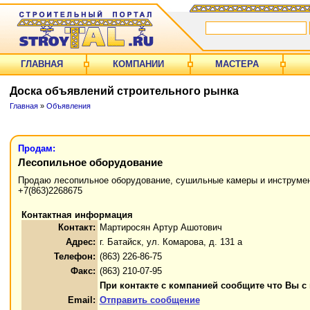
ГЛАВНАЯ
КОМПАНИИ
МАСТЕРА
Доска объявлений строительного рынка
Главная
»
Объявления
Продам:
Лесопильное оборудование
Продаю лесопильное оборудование, сушильные камеры и инструмент
+7(863)2268675
Контактная информация
Контакт:
Мартиросян Артур Ашотович
Адрес:
г. Батайск, ул. Комарова, д. 131 а
Телефон:
(863) 226-86-75
Факс:
(863) 210-07-95
При контакте с компанией сообщите что Вы с
Email:
Отправить сообщение