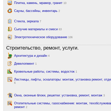
Плитка, камень, мрамор, гранит
10
Сауны, бассейны, инвентарь
2
Стекла, зеркала
7
Сыпучие материалы и смеси
63
Электротехническое оборудование
106
Строительство, ремонт, услуги.
Архитектура и дизайн
4
Девелопмент
1
Кровельные работы, системы, водосток
1
Лестницы, лифты, эскалаторы: монтаж, установка ремонт, отд
6
Окна, оконные блоки, решетки: установка, ремонт, монтаж
3
Отопительные системы, газоснабжение: монтаж, техобслужива
ремонт
2