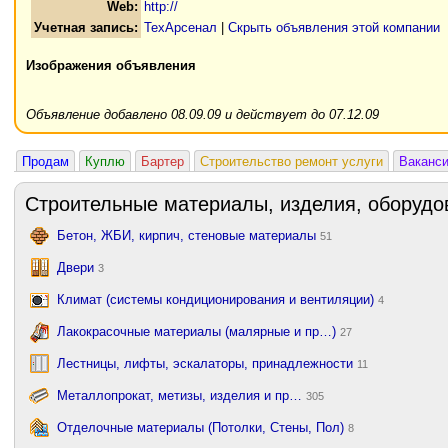
Web:
http://
Учетная запись:
ТехАрсенал
|
Скрыть объявления этой компании
Изображения объявления
Объявление добавлено 08.09.09 и действует до 07.12.09
Продам
Куплю
Бартер
Строительство ремонт услуги
Ваканс
Строительные материалы, изделия, оборудо
Бетон, ЖБИ, кирпич, стеновые материалы
51
Двери
3
Климат (системы кондиционирования и вентиляции)
4
Лакокрасочные материалы (малярные и пр…)
27
Лестницы, лифты, эскалаторы, принадлежности
11
Металлопрокат, метизы, изделия и пр…
305
Отделочные материалы (Потолки, Стены, Пол)
8