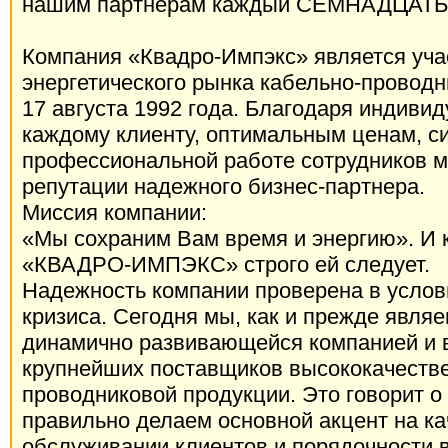
нашим партнерам каждый СЕМНАДЦАТЫЙ
Компания «Квадро-Импэкс» является уча
энергетического рынка кабельно-проводн
17 августа 1992 года. Благодаря индиви
каждому клиенту, оптимальным ценам, си
профессиональной работе сотрудников 
репутации надежного бизнес-партнера.
Миссия компании:
«Мы сохраним Вам время и энергию». И 
«КВАДРО-ИМПЭКС» строго ей следует.
Надежность компании проверена в услов
кризиса. Сегодня мы, как и прежде являе
динамично развивающейся компанией и в
крупнейших поставщиков высококачестве
проводниковой продукции. Это говорит о 
правильно делаем основной акцент на к
обслуживании клиентов и порядочности 