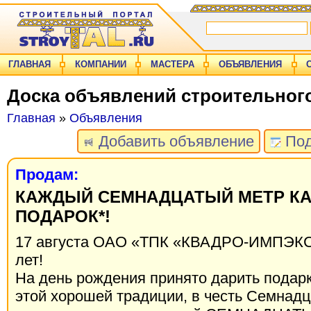
ГЛАВНАЯ
КОМПАНИИ
МАСТЕРА
ОБЪЯВЛЕНИЯ
Доска объявлений строительног
Главная
»
Объявления
Добавить объявление
Под
Продам:
КАЖДЫЙ СЕМНАДЦАТЫЙ МЕТР КА
ПОДАРОК*!
17 августа ОАО «ТПК «КВАДРО-ИМПЭКС
лет!
На день рождения принято дарить подарк
этой хорошей традиции, в честь Семнад