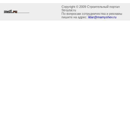
Copyright © 2009 Строительный портал
Stroytal.ru
По вопросам сотрудничества и рекламы
пишите на адрес:
ildar@mamyshev.ru