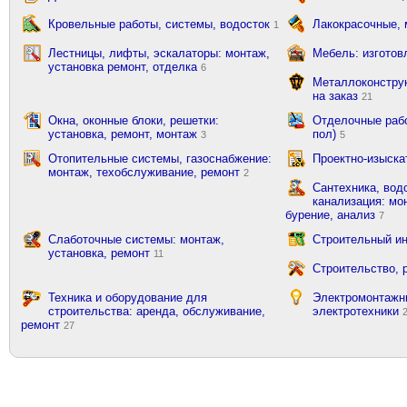
Кровельные работы, системы, водосток
Лакокрасочные,
1
Лестницы, лифты, эскалаторы: монтаж,
Мебель: изготов
установка ремонт, отделка
6
Металлоконструк
на заказ
21
Окна, оконные блоки, решетки:
Отделочные рабо
установка, ремонт, монтаж
пол)
3
5
Отопительные системы, газоснабжение:
Проектно-изыска
монтаж, техобслуживание, ремонт
2
Сантехника, вод
канализация: мон
бурение, анализ
7
Слаботочные системы: монтаж,
Строительный ин
установка, ремонт
11
Строительство, 
Техника и оборудование для
Электромонтажн
строительства: аренда, обслуживание,
электротехники
ремонт
27