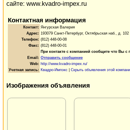
сайте: www.kvadro-impex.ru
Контактная информация
Контакт:
Янгурская Валерия
Адрес:
193079 Санкт-Петербург, Октябрьская наб., д. 102
Телефон:
(812) 448-00-08
Факс:
(812) 448-00-01
При контакте с компанией сообщите что Вы с 
Email:
Отправить сообщение
Web:
http://www.kvadro-impex.ru/
Учетная запись:
Квадро-Импэкс
|
Скрыть объявления этой компан
Изображения объявления