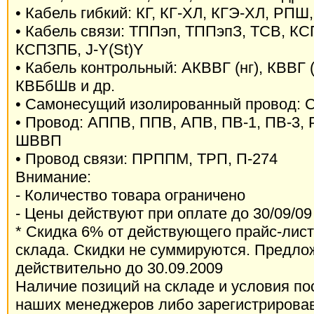
• Кабель гибкий: КГ, КГ-ХЛ, КГЭ-ХЛ, РП
• Кабель связи: ТППэп, ТППэпЗ, ТСВ, К
КСПЗПБ, J-Y(St)Y
• Кабель контрольный: АКВВГ (нг), КВВГ (н
КВБбШв и др.
• Самонесущий изолированный провод: 
• Провод: АППВ, ППВ, АПВ, ПВ-1, ПВ-3,
ШВВП
• Провод связи: ПРППМ, ТРП, П-274
Внимание:
- Количество товара ограничено
- Цены действуют при оплате до 30/09/09
* Скидка 6% от действующего прайс-лист
склада. Скидки не суммируются. Предло
действительно до 30.09.2009
Наличие позиций на складе и условия по
наших менеджеров либо зарегистрирова