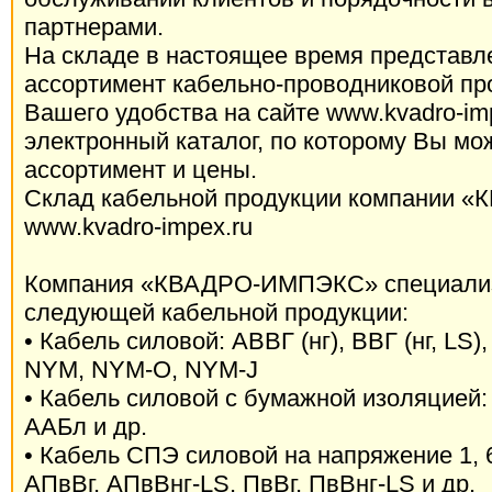
партнерами.
На складе в настоящее время представл
ассортимент кабельно-проводниковой пр
Вашего удобства на сайте www.kvadro-imp
электронный каталог, по которому Вы мо
ассортимент и цены.
Склад кабельной продукции компании
www.kvadro-impex.ru
Компания «КВАДРО-ИМПЭКС» специализ
следующей кабельной продукции:
• Кабель силовой: АВВГ (нг), ВВГ (нг, L
NYM, NYM-O, NYM-J
• Кабель силовой с бумажной изоляцией
ААБл и др.
• Кабель СПЭ силовой на напряжение 1, 6,
АПвВг, АПвВнг-LS, ПвВг, ПвВнг-LS и др.