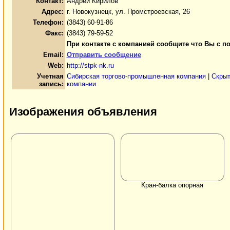
Контакт:
Андрей Кирилов
Адрес:
г. Новокузнецк, ул. Промстроевская, 26
Телефон:
(3843) 60-91-86
Факс:
(3843) 79-59-52
При контакте с компанией сообщите что Вы с п
Email:
Отправить сообщение
Web:
http://stpk-nk.ru
Учетная
Сибирская торгово-промышленная компания
|
Скрыт
запись:
компании
Изображения объявления
Кран-балка опорная