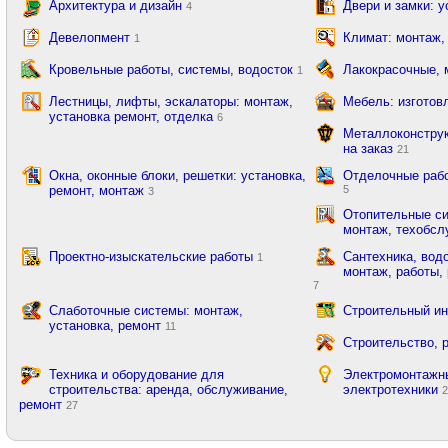
Архитектура и дизайн
Двери и замки: 
4
Девелопмент
Климат: монтаж,
1
Кровельные работы, системы, водосток
Лакокрасочные,
1
Лестницы, лифты, эскалаторы: монтаж,
Мебель: изготов
установка ремонт, отделка
6
Металлоконструк
на заказ
21
Окна, оконные блоки, решетки: установка,
Отделочные рабо
ремонт, монтаж
5
3
Отопительные си
монтаж, техобсл
Проектно-изыскательские работы
Сантехника, вод
1
монтаж, работы, 
7
Слаботочные системы: монтаж,
Строительный ин
установка, ремонт
11
Строительство, 
Техника и оборудование для
Электромонтажны
строительства: аренда, обслуживание,
электротехники
ремонт
27