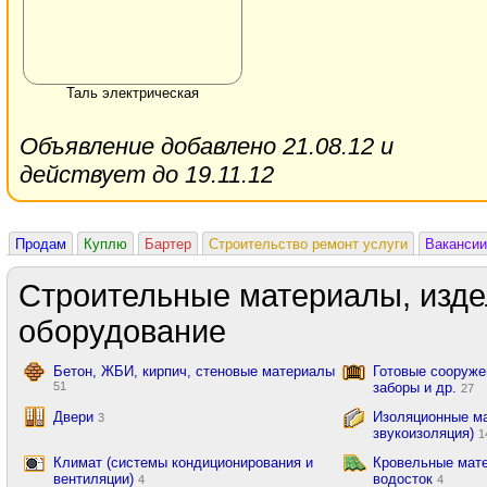
Таль электрическая
Объявление добавлено 21.08.12 и
действует до 19.11.12
Продам
Куплю
Бартер
Строительство ремонт услуги
Вакансии
Строительные материалы, изде
оборудование
Бетон, ЖБИ, кирпич, стеновые материалы
Готовые сооружен
51
заборы и др.
27
Двери
Изоляционные ма
3
звукоизоляция)
1
Климат (системы кондиционирования и
Кровельные мате
вентиляции)
водосток
4
4