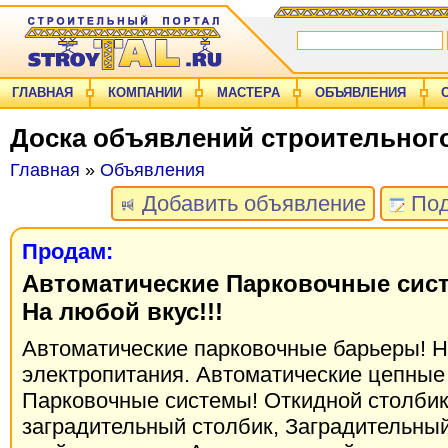
ГЛАВНАЯ
КОМПАНИИ
МАСТЕРА
ОБЪЯВЛЕНИЯ
Доска объявлений строительног
Главная
»
Объявления
Добавить объявление
Под
Продам:
Автоматические Парковочные сис
На любой вкус!!!
Автоматические парковочные барьеры! Н
электропитания. Автоматические цепные
Парковочные системы! Откидной столбик
заградительный столбик, Заградительный