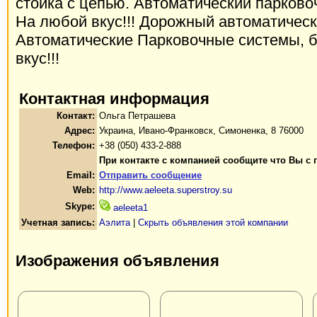
стойка с цепью. Автоматический парково
На любой вкус!!! Дорожный автоматичес
Автоматические Парковочные системы, 
вкус!!!
Контактная информация
Контакт:
Ольга Петрашева
Адрес:
Украина, Ивано-Франковск, Симоненка, 8 76000
Телефон:
+38 (050) 433-2-888
При контакте с компанией сообщите что Вы с 
Email:
Отправить сообщение
Web:
http://www.aeleeta.superstroy.su
Skype:
aeleeta1
Учетная запись:
Аэлита
|
Скрыть объявления этой компании
Изображения объявления