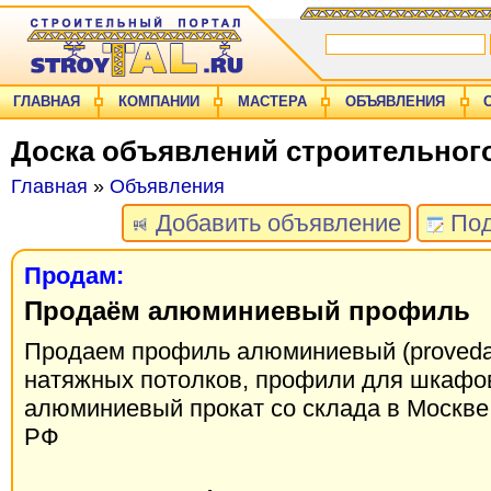
ГЛАВНАЯ
КОМПАНИИ
МАСТЕРА
ОБЪЯВЛЕНИЯ
Доска объявлений строительног
Главная
»
Объявления
Добавить объявление
Под
Продам:
Продаём алюминиевый профиль
Продаем профиль алюминиевый (provedal
натяжных потолков, профили для шкафов-
алюминиевый прокат со склада в Москве.
РФ