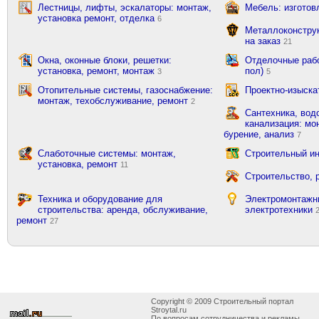
Лестницы, лифты, эскалаторы: монтаж,
Мебель: изготов
установка ремонт, отделка
6
Металлоконструк
на заказ
21
Окна, оконные блоки, решетки:
Отделочные рабо
установка, ремонт, монтаж
пол)
3
5
Отопительные системы, газоснабжение:
Проектно-изыска
монтаж, техобслуживание, ремонт
2
Сантехника, вод
канализация: мон
бурение, анализ
7
Слаботочные системы: монтаж,
Строительный ин
установка, ремонт
11
Строительство, 
Техника и оборудование для
Электромонтажн
строительства: аренда, обслуживание,
электротехники
ремонт
27
Copyright © 2009 Строительный портал
Stroytal.ru
По вопросам сотрудничества и рекламы