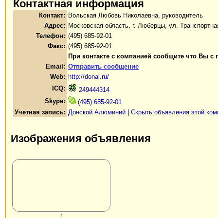
Контактная информация
Контакт:
Вольская Любовь Николаевна, руководитель
Адрес:
Московская область, г. Люберцы, ул. Транспортна
Телефон:
(495) 685-92-01
Факс:
(495) 685-92-01
При контакте с компанией сообщите что Вы с 
Email:
Отправить сообщение
Web:
http://donal.ru/
ICQ:
249444314
Skype:
(495) 685-92-01
Учетная запись:
Донской Алюминий
|
Скрыть объявления этой ком
Изображения объявления
r