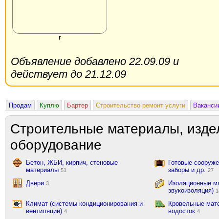
r
Объявление добавлено 22.09.09 и
действует до 21.12.09
Продам
Куплю
Бартер
Строительство ремонт услуги
Ваканси
Строительные материалы, изде
оборудование
Бетон, ЖБИ, кирпич, стеновые
Готовые сооружен
материалы
заборы и др.
51
27
Двери
Изоляционные ма
3
звукоизоляция)
1
Климат (системы кондиционирования и
Кровельные мат
вентиляции)
водосток
4
4