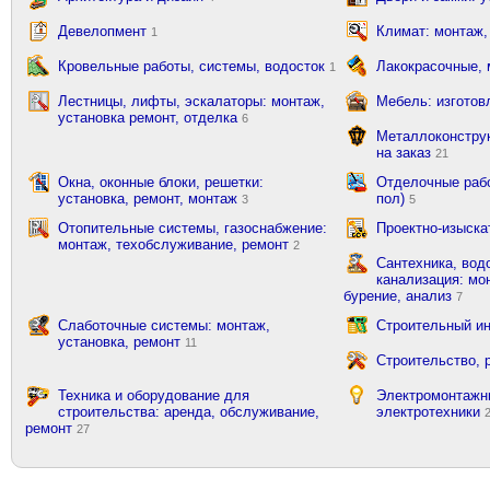
Девелопмент
Климат: монтаж,
1
Кровельные работы, системы, водосток
Лакокрасочные,
1
Лестницы, лифты, эскалаторы: монтаж,
Мебель: изготов
установка ремонт, отделка
6
Металлоконструк
на заказ
21
Окна, оконные блоки, решетки:
Отделочные рабо
установка, ремонт, монтаж
пол)
3
5
Отопительные системы, газоснабжение:
Проектно-изыска
монтаж, техобслуживание, ремонт
2
Сантехника, вод
канализация: мон
бурение, анализ
7
Слаботочные системы: монтаж,
Строительный ин
установка, ремонт
11
Строительство, 
Техника и оборудование для
Электромонтажн
строительства: аренда, обслуживание,
электротехники
ремонт
27