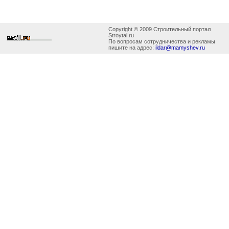
Copyright © 2009 Строительный портал
Stroytal.ru
По вопросам сотрудничества и рекламы
пишите на адрес:
ildar@mamyshev.ru