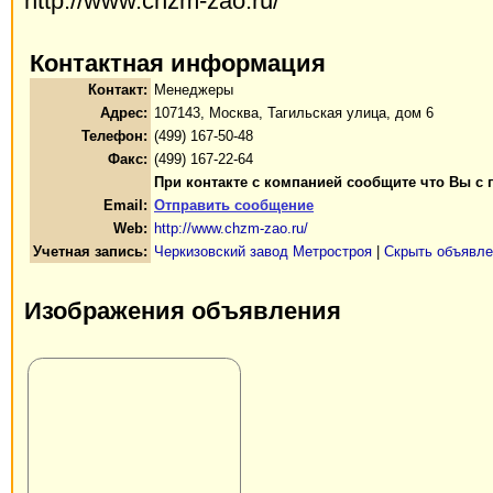
http://www.chzm-zao.ru/
Контактная информация
Контакт:
Менеджеры
Адрес:
107143, Москва, Тагильская улица, дом 6
Телефон:
(499) 167-50-48
Факс:
(499) 167-22-64
При контакте с компанией сообщите что Вы с 
Email:
Отправить сообщение
Web:
http://www.chzm-zao.ru/
Учетная запись:
Черкизовский завод Метростроя
|
Скрыть объявле
Изображения объявления