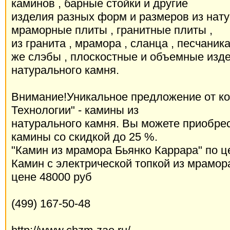
каминов , барные стойки и другие
изделия разных форм и размеров из натур
мраморные плиты , гранитные плиты ,
из гранита , мрамора , сланца , песчаника 
же слэбы , плоскостные и объемные изде
натурального камня.
Внимание!Уникальное предложение от к
Технологии" - камины из
натурального камня. Вы можете приобр
камины со скидкой до 25 %.
"Камин из мрамора Бьянко Каррара" по ц
Камин с электрической топкой из мрамор
цене 48000 руб
(499) 167-50-48