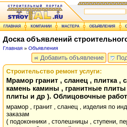
ГЛАВНАЯ
КОМПАНИИ
МАСТЕРА
ОБЪЯВЛЕНИЯ
Доска объявлений строительног
Главная
»
Объявления
Добавить объявление
Под
Строительство ремонт услуги:
Мрамор гранит , сланец , плитка , 
камень камины , гранитные плит
плиты и др ). Облицовочные рабо
мрамор , гранит , сланец , изделия по и
заказам
( подоконники , столешницы , ступени, пе