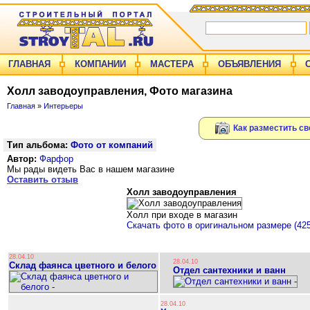
ГЛАВНАЯ
КОМПАНИИ
МАСТЕРА
ОБЪЯВЛЕНИЯ
Холл заводоуправления, Фото магазина
Главная
»
Интерьеры
Как разместить св
Тип альбома:
Фото от компаний
Автор:
Фарфор
Мы рады видеть Вас в нашем магазине
Оставить отзыв
Холл заводоуправления
Холл при входе в магазин
Скачать фото в оригинальном размере (42
28.04.10
28.04.10
Склад фаянса цветного и белого
Отдел сантехники и ванн
28.04.10