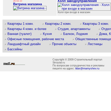
Холл заводоуправления
28.04.10
Витрина магазина
Холл при входе в магазин
Квартиры 1 комн.
Квартиры 2 комн.
Квартиры 3 комн.
Квартиры 4 комн. и более
Студия, апартаменты
Отдел
Ванная (туалет)
Кухня
Балкон, Лоджия
Дома, 
Офисные помещения, рабочие места
Общественные помеще
Ландшафтный дизайн
Прочие объекты
Лестницы
Бассейны
Copyright © 2009 Строительный портал
Stroytal.ru
По вопросам сотрудничества и рекламы
пишите на адрес:
ildar@mamyshev.ru