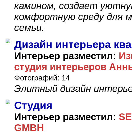
камином, создает уютн
комфортную среду для м
семьи.
Дизайн интерьера кв
Интерьер разместил:
Из
студия интерьеров Анн
Фотографий: 14
Элитный дизайн интерь
Студия
Интерьер разместил:
SE
GMBH