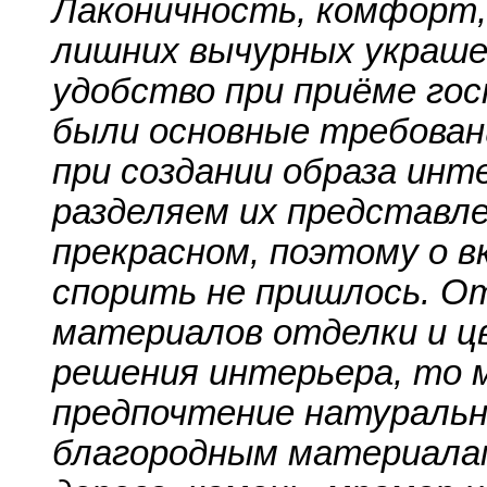
Лаконичность, комфорт
лишних вычурных украше
удобство при приёме го
были основные требовани
при создании образа инт
разделяем их представле
прекрасном, поэтому о в
спорить не пришлось. О
материалов отделки и ц
решения интерьера, то 
предпочтение натураль
благородным материалам