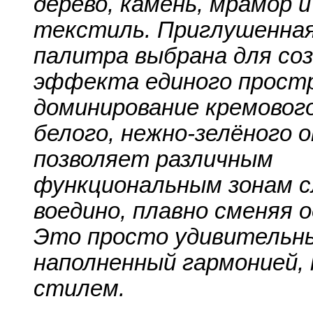
дерево, камень, мрамор 
текстиль. Приглушенна
палитра выбрана для со
эффекта единого прост
доминирование кремового
белого, нежно-зелёного 
позволяет различным
функциональным зонам 
воедино, плавно сменяя о
Это просто удивительны
наполненный гармонией,
стилем.