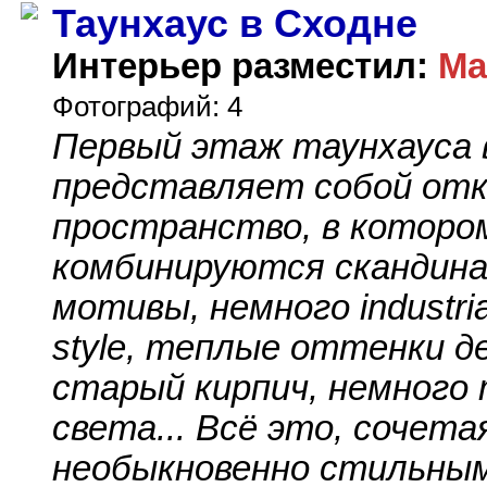
Таунхаус в Сходне
Интерьер разместил:
Ма
Фотографий: 4
Первый этаж таунхауса 
представляет собой от
пространство, в которо
комбинируются скандина
мотивы, немного industrial 
style, теплые оттенки д
старый кирпич, немного
света... Всё это, сочета
необыкновенно стильны