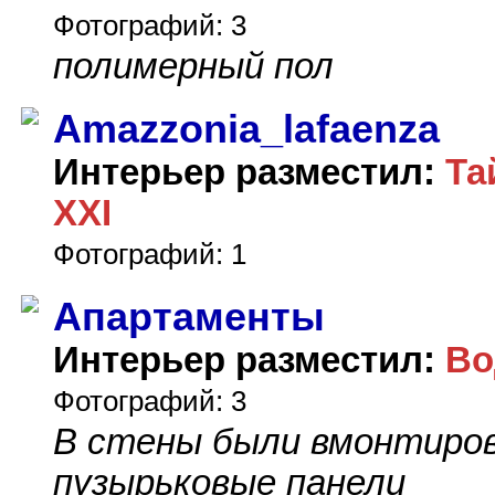
Фотографий: 3
полимерный пол
Amazzonia_lafaenza
Интерьер разместил:
Та
XXI
Фотографий: 1
Апартаменты
Интерьер разместил:
Во
Фотографий: 3
В стены были вмонтиро
пузырьковые панели