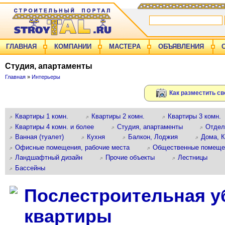
ГЛАВНАЯ
КОМПАНИИ
МАСТЕРА
ОБЪЯВЛЕНИЯ
Студия, апартаменты
Главная
»
Интерьеры
Как разместить св
Квартиры 1 комн.
Квартиры 2 комн.
Квартиры 3 комн.
Квартиры 4 комн. и более
Студия, апартаменты
Отдел
Ванная (туалет)
Кухня
Балкон, Лоджия
Дома, 
Офисные помещения, рабочие места
Общественные помеще
Ландшафтный дизайн
Прочие объекты
Лестницы
Бассейны
Послестроительная у
квартиры