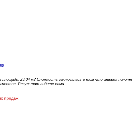
ов
я площадь: 23,04 м2 Сложность заключалась в том что ширина полотн
качества. Результат видите сами
ых продаж