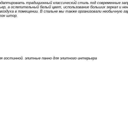
адаптировать традиционный классический стиль под современные за
ер, а ослепительный белый цвет, использование больших зеркал и нен
оздуха в помещении. В спальне мы также организовали необычную га
тон штор.
для гостинной. элитные панно для элитного интерьера