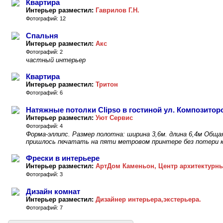
Квартира
Интерьер разместил:
Гаврилов Г.Н.
Фотографий: 12
Спальня
Интерьер разместил:
Акс
Фотографий: 2
частный интерьер
Квартира
Интерьер разместил:
Тритон
Фотографий: 6
Натяжные потолки Clipso в гостиной ул. Композитор
Интерьер разместил:
Уют Сервис
Фотографий: 4
Форма-эллипс. Размер полотна: ширина 3,6м. длина 6,4м Обща
пришлось печатать на пяти метровом принтере без потери 
Фрески в интерьере
Интерьер разместил:
АртДом Каменьон, Центр архитектурн
Фотографий: 3
Дизайн комнат
Интерьер разместил:
Дизайнер интерьера,экстерьера.
Фотографий: 7