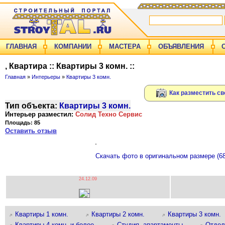
ГЛАВНАЯ
КОМПАНИИ
МАСТЕРА
ОБЪЯВЛЕНИЯ
, Квартира :: Квартиры 3 комн. ::
Главная
»
Интерьеры
»
Квартиры 3 комн.
Как разместить св
Тип объекта:
Квартиры 3 комн.
Интерьер разместил:
Солид Техно Сервис
Площадь: 85
Оставить отзыв
Скачать фото в оригинальном размере (6
24.12.09
Квартиры 1 комн.
Квартиры 2 комн.
Квартиры 3 комн.
Квартиры 4 комн. и более
Студия, апартаменты
Отдел