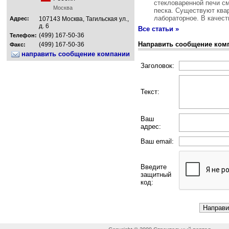
стекловаренной печи см
Москва
песка. Существуют квар
лабораторное. В качест
Адрес:
107143 Москва, Тагильская ул.,
д. 6
Все статьи »
(499) 167-50-36
Телефон:
Направить сообщение ком
(499) 167-50-36
Факс:
направить сообщение компании
Заголовок:
Текст:
Ваш
адрес:
Ваш email:
Введите
защитный
код: