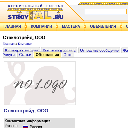
ГЛАВНАЯ
КОМПАНИИ
МАСТЕРА
ОБЪЯВЛЕНИЯ
Стеклотрейд, ООО
Главная
»
Компании
Карточка компании
Контакты и адреса
Отправить сообщение
Фа
Услуги
Статьи
Объявления
Фото
Стеклотрейд, ООО
Контактная информация
Регион:
Россия