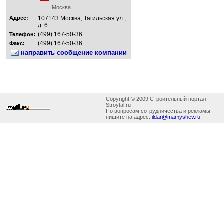
Москва
Адрес:
107143 Москва, Тагильская ул.,
д. 6
(499) 167-50-36
Телефон:
(499) 167-50-36
Факс:
направить сообщение компании
Copyright © 2009 Строительный портал
Stroytal.ru
По вопросам сотрудничества и рекламы
пишите на адрес:
ildar@mamyshev.ru