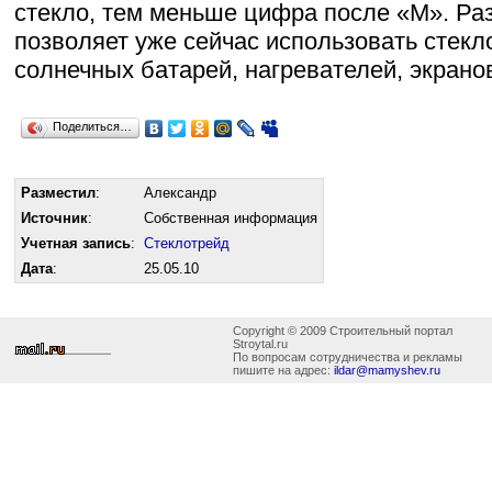
стекло, тем меньше цифра после «М». Ра
позволяет уже сейчас использовать стекл
солнечных батарей, нагревателей, экранов
Поделиться…
Разместил
:
Александр
Источник
:
Собственная информация
Учетная запись
:
Стеклотрейд
Дата
:
25.05.10
Copyright © 2009 Строительный портал
Stroytal.ru
По вопросам сотрудничества и рекламы
пишите на адрес:
ildar@mamyshev.ru