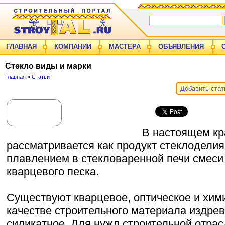
ГЛАВНАЯ
КОМПАНИИ
МАСТЕРА
ОБЪЯВЛЕНИЯ
Cтекло виды и марки
Главная
»
Статьи
Добавить ста
В настоящем кр
рассматривается как продукт стеклоделия
плавлением в стекловаренной печи смеси 
кварцевого песка.
Существуют кварцевое, оптическое и хим
качестве строительного материала издрев
силикатное. Для нужд строительной отра