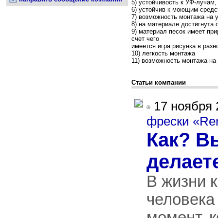
5) устойчивость к УФ-лучам
6) устойчив к моющим сред
7) возможность монтажа на 
8) на материале достигнута
9) материал песок имеет пр
счет чего
имеется игра рисунка в разн
10) легкость монтажа
11) возможность монтажа н
Статьи компании
17 ноября 
фрески «R
Как? В
делает
В жизни 
человека
момент, к