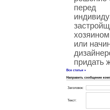
перед
индивид
застройщ
хозяином
или нач
дизайнер
придать ж
Все статьи »
Направить сообщение ком
Заголовок:
Текст: