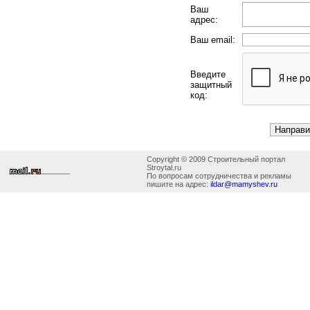
Ваш
адрес:
Ваш email:
Введите
защитный
код:
Copyright © 2009 Строительный портал
Stroytal.ru
По вопросам сотрудничества и рекламы
пишите на адрес:
ildar@mamyshev.ru