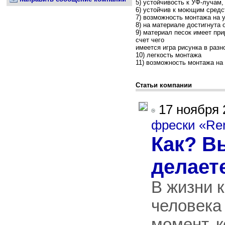
5) устойчивость к УФ-лучам
6) устойчив к моющим сред
7) возможность монтажа на 
8) на материале достигнута
9) материал песок имеет пр
счет чего
имеется игра рисунка в разн
10) легкость монтажа
11) возможность монтажа н
Статьи компании
17 ноября 
фрески «R
Как? В
делает
В жизни 
человека
момент, к