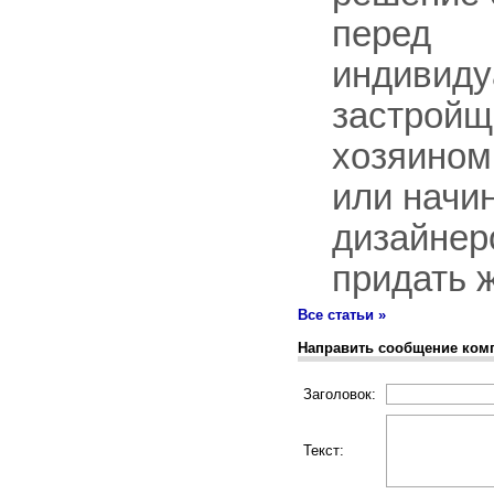
перед
индивид
застройщ
хозяином
или нач
дизайнер
придать ж
Все статьи »
Направить сообщение ком
Заголовок:
Текст: