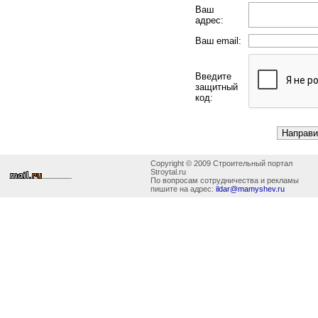
Ваш
адрес:
Ваш email:
Введите
защитный
код:
Copyright © 2009 Строительный портал
Stroytal.ru
По вопросам сотрудничества и рекламы
пишите на адрес:
ildar@mamyshev.ru