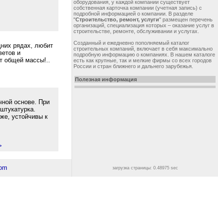
оборудования, у каждой компании существует
собственная карточка компании (учетная запись) с
подробной информацией о компании. В разделе
"
Строительство, ремонт, услуги
" размещен перечень
организаций, специализация которых – оказание услуг в
строительстве, ремонте, обслуживании и услугах.
Созданный и ежедневно пополняемый каталог
дних рядах, любит
строительных компаний, включает в себя максимально
ветов и
подробную информацию о компаниях. В нашем каталоге
т общей массы!..
есть как крупные, так и мелкие фирмы со всех городов
России и стран ближнего и дальнего зарубежья.
Полезная информация
ной основе. При
штукатурка.
же, устойчивы к
>
загрузка страницы: 0.48975 sec