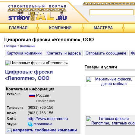
ГЛАВНАЯ
КОМПАНИИ
МАСТЕРА
Цифровые фрески «Renomme», ООО
Главная
»
Компании
Карточка компании
Контакты и адреса
Отправить сообщение
Ф
Товары и услуги
Цифровые фрески
«Renomme», ООО
Контактная информация
Регион:
Россия
Омская обл.
(9031) 766-156
Телефон:
(9031) 766-156
Факс:
http://www.renomme.ru
Сайт:
renomme-e
Skype:
направить сообщение компании