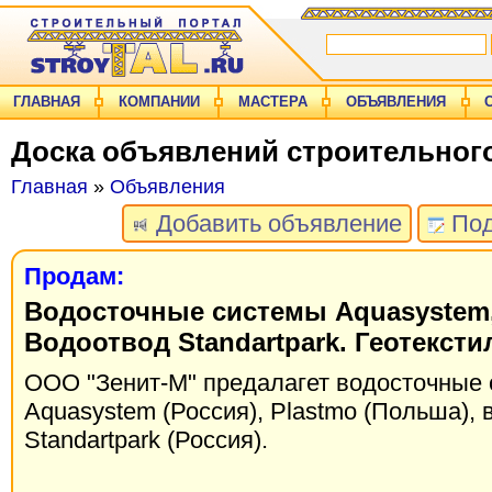
ГЛАВНАЯ
КОМПАНИИ
МАСТЕРА
ОБЪЯВЛЕНИЯ
Доска объявлений строительног
Главная
»
Объявления
Добавить объявление
Под
Продам:
Водосточные системы Aquasystem,
Водоотвод Standartpark. Геотексти
ООО "Зенит-М" предалагет водосточные
Aquasystem (Россия), Plastmo (Польша),
Standartpark (Россия).