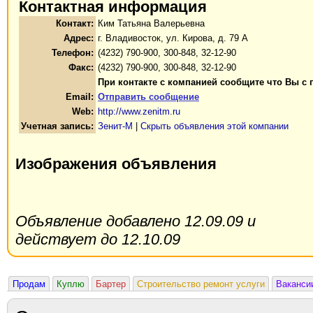
Контактная информация
Контакт:
Ким Татьяна Валерьевна
Адрес:
г. Владивосток, ул. Кирова, д. 79 А
Телефон:
(4232) 790-900, 300-848, 32-12-90
Факс:
(4232) 790-900, 300-848, 32-12-90
При контакте с компанией сообщите что Вы с 
Email:
Отправить сообщение
Web:
http://www.zenitm.ru
Учетная запись:
Зенит-М
|
Скрыть объявления этой компании
Изображения объявления
Объявление добавлено 12.09.09 и
действует до 12.10.09
Продам
Куплю
Бартер
Строительство ремонт услуги
Ваканси