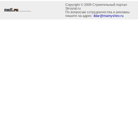
Copyright © 2009 Строительный портал
Stroytal.ru
По вопросам сотрудничества и рекламы
пишите на адрес:
ildar@mamyshev.ru