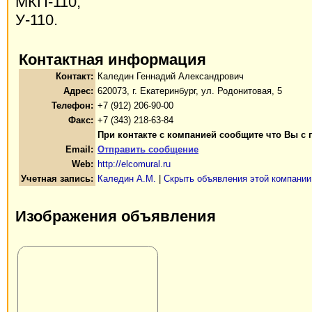
МКП-110;
У-110.
Контактная информация
Контакт:
Каледин Геннадий Александрович
Адрес:
620073, г. Екатеринбург, ул. Родонитовая, 5
Телефон:
+7 (912) 206-90-00
Факс:
+7 (343) 218-63-84
При контакте с компанией сообщите что Вы с 
Email:
Отправить сообщение
Web:
http://elcomural.ru
Учетная запись:
Каледин А.М.
|
Скрыть объявления этой компании
Изображения объявления