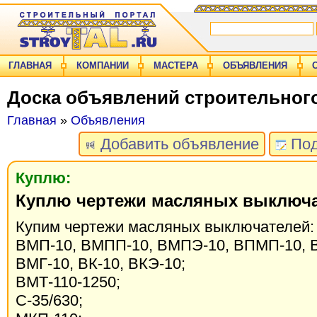
ГЛАВНАЯ
КОМПАНИИ
МАСТЕРА
ОБЪЯВЛЕНИЯ
Доска объявлений строительног
Главная
»
Объявления
Добавить объявление
Под
Куплю:
Куплю чертежи масляных выключ
Купим чертежи масляных выключателей:
ВМП-10, ВМПП-10, ВМПЭ-10, ВПМП-10, В
ВМГ-10, ВК-10, ВКЭ-10;
ВМТ-110-1250;
С-35/630;