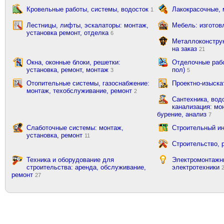
Кровельные работы, системы, водосток
Лакокрасочные,
1
Лестницы, лифты, эскалаторы: монтаж,
Мебель: изготов
установка ремонт, отделка
6
Металлоконструк
на заказ
21
Окна, оконные блоки, решетки:
Отделочные рабо
установка, ремонт, монтаж
пол)
3
5
Отопительные системы, газоснабжение:
Проектно-изыска
монтаж, техобслуживание, ремонт
2
Сантехника, вод
канализация: мон
бурение, анализ
7
Слаботочные системы: монтаж,
Строительный ин
установка, ремонт
11
Строительство, 
Техника и оборудование для
Электромонтажн
строительства: аренда, обслуживание,
электротехники
ремонт
27